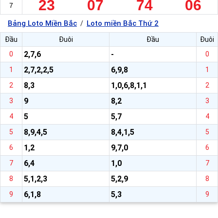
23
07
74
06
7
Bảng Loto Miền Bắc
Loto miền Bắc Thứ 2
Đầu
Đuôi
Đầu
Đuôi
2,7,6
-
0
0
2,7,2,2,5
6
,9,8
1
1
8,3
1,0,6,8,1,1
2
2
9
8,2
3
3
5
5,7
4
4
8,9,4,5
8,4,1,5
5
5
1
,2
9,7,0
6
6
6,4
1,0
7
7
5,1,2,3
5,2,9
8
8
6,1,8
5,3
9
9