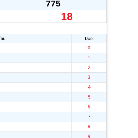
775
18
Đầu
Đuôi
0
1
2
3
4
5
6
7
8
9