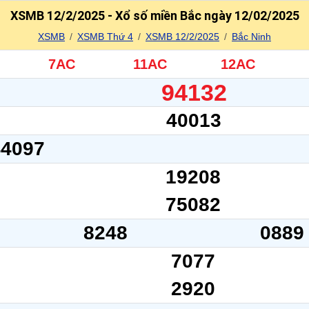
XSMB 12/2/2025 - Xổ số miền Bắc ngày 12/02/2025
XSMB
XSMB Thứ 4
XSMB 12/2/2025
Bắc Ninh
7AC
11AC
12AC
94132
40013
44097
19208
75082
8248
0889
7077
2920