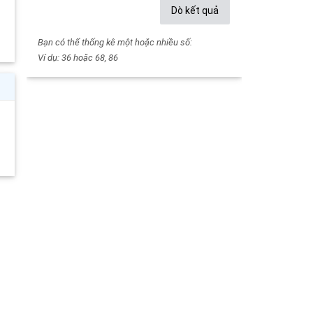
Dò kết quả
Bạn có thể thống kê một hoặc nhiều số:
Ví dụ: 36 hoặc 68, 86