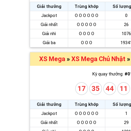
Giải thưởng
Trùng khớp
Số lượng
Jackpot
O O O O O O
0
Giải nhất
O O O O O
26
Giải nhì
O O O O
1076
Giải ba
O O O
1934
XS Mega
»
XS Mega Chủ Nhật
Kỳ quay thưởng:
#0
17
35
44
11
Giải thưởng
Trùng khớp
Số lượng
Jackpot
O O O O O O
1
Giải nhất
O O O O O
29