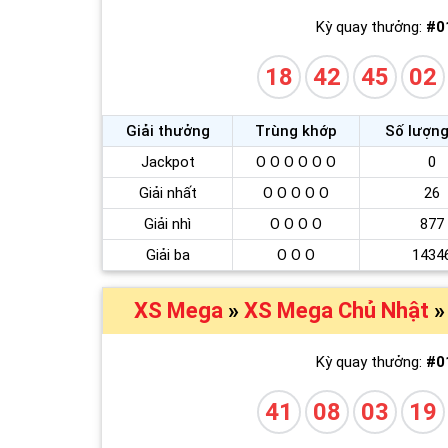
Kỳ quay thưởng:
#0
18
42
45
02
Giải thưởng
Trùng khớp
Số lượng
Jackpot
O O O O O O
0
Giải nhất
O O O O O
26
Giải nhì
O O O O
877
Giải ba
O O O
1434
XS Mega
»
XS Mega Chủ Nhật
Kỳ quay thưởng:
#0
41
08
03
19