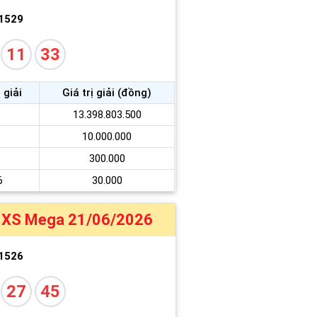
1529
11
33
 giải
Giá trị giải (đồng)
13.398.803.500
10.000.000
300.000
6
30.000
»
XS Mega 21/06/2026
1526
27
45