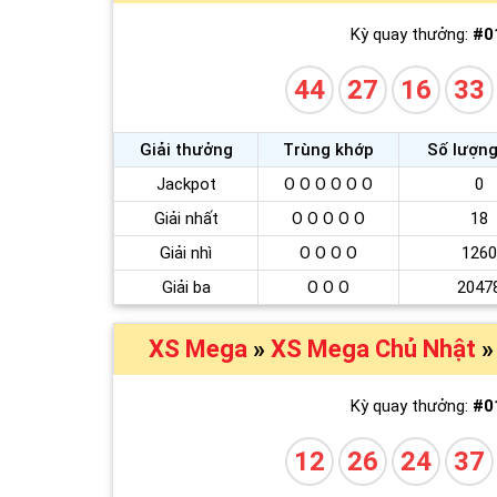
Kỳ quay thưởng:
#0
44
27
16
33
Giải thưởng
Trùng khớp
Số lượng
Jackpot
O O O O O O
0
Giải nhất
O O O O O
18
Giải nhì
O O O O
1260
Giải ba
O O O
2047
XS Mega
»
XS Mega Chủ Nhật
Kỳ quay thưởng:
#0
12
26
24
37