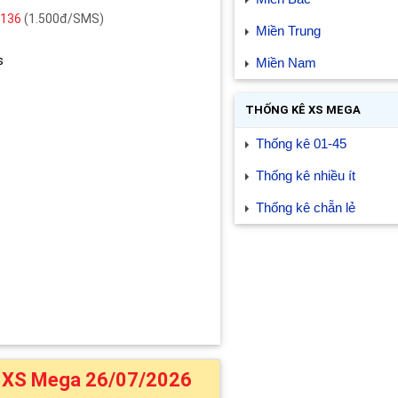
8136
(1.500đ/SMS)
Miền Trung
s
Miền Nam
THỐNG KÊ XS MEGA
Thống kê 01-45
Thống kê nhiều ít
Thống kê chẵn lẻ
»
XS Mega 26/07/2026