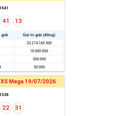
1541
41
13
 giải
Giá trị giải (đồng)
23.274.160.500
10.000.000
300.000
8
30.000
»
XS Mega 19/07/2026
1538
22
31