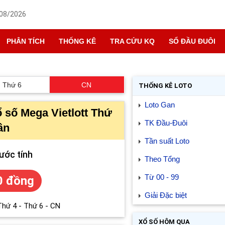
/08/2026
PHÂN TÍCH
THỐNG KÊ
TRA CỨU KQ
SỔ ĐẦU ĐUÔI
Thứ 6
CN
THỐNG KÊ LOTO
Loto Gan
 số Mega Vietlott Thứ
TK Đầu-Đuôi
ần
Tần suất Loto
ước tính
Theo Tổng
Từ 00 - 99
0 đồng
Giải Đặc biệt
Thứ 4 - Thứ 6 - CN
XỔ SỐ HÔM QUA