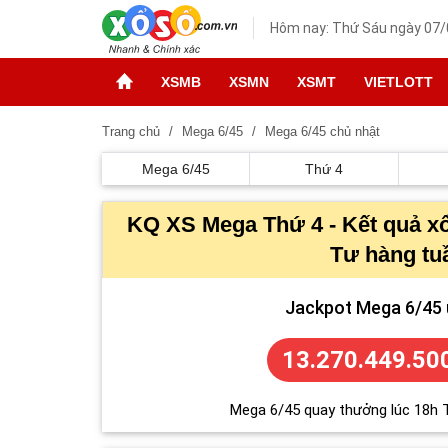
Hôm nay: Thứ Sáu ngày 07
XSMB
XSMN
XSMT
VIETLOTT
Trang chủ
Mega 6/45
Mega 6/45 chủ nhật
Mega 6/45
Thứ 4
KQ XS Mega Thứ 4 - Kết quả xổ
Tư hàng tu
Jackpot Mega 6/45 
13.270.449.50
Mega 6/45 quay thưởng lúc 18h 