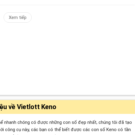
Xem tiếp
iệu về Vietlott Keno
ể nhanh chóng có được những con số đẹp nhất, chúng tôi đã tạo
ới công cụ này, các bạn có thể biết được các con số Keno có tần