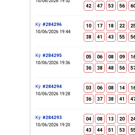
10/06/2026 19:52
42
47
53
56
6
Kỳ:
#284296
10
17
18
22
2
10/06/2026 19:44
38
41
43
55
5
Kỳ:
#284295
05
06
08
09
1
10/06/2026 19:36
36
38
48
56
5
Kỳ:
#284294
03
06
08
14
1
10/06/2026 19:28
36
37
38
41
4
Kỳ:
#284293
04
08
13
20
2
10/06/2026 19:20
43
44
51
53
5