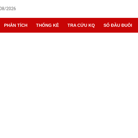
/08/2026
PHÂN TÍCH
THỐNG KÊ
TRA CỨU KQ
SỔ ĐẦU ĐUÔI