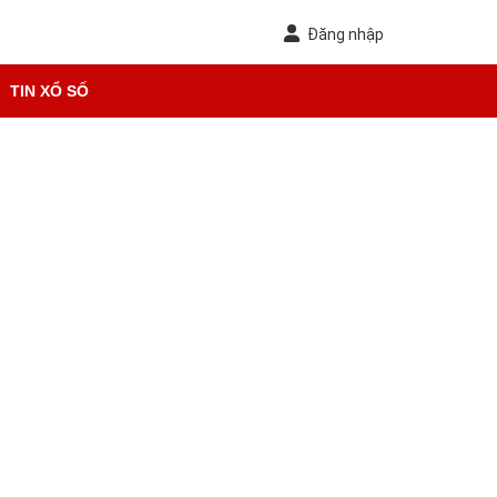
Đăng nhập
TIN XỔ SỐ