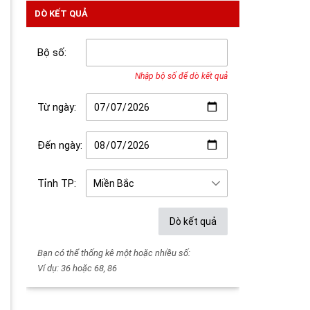
DÒ KẾT QUẢ
Bộ số:
Nhập bộ số để dò kết quả
Từ ngày:
Đến ngày:
Tỉnh TP:
Dò kết quả
Bạn có thể thống kê một hoặc nhiều số:
Ví dụ: 36 hoặc 68, 86