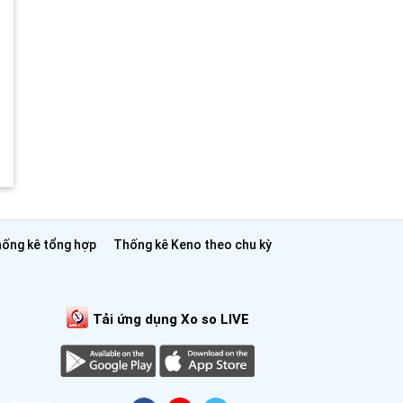
ống kê tổng hợp
Thống kê Keno theo chu kỳ
Tải ứng dụng Xo so LIVE