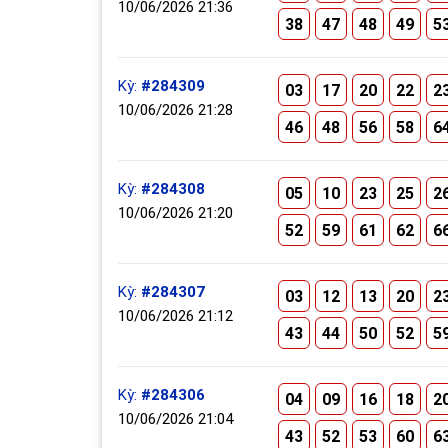
10/06/2026 21:36
38
47
48
49
5
Kỳ:
#284309
03
17
20
22
2
10/06/2026 21:28
46
48
56
58
6
Kỳ:
#284308
05
10
23
25
2
10/06/2026 21:20
52
59
61
62
6
Kỳ:
#284307
03
12
13
20
2
10/06/2026 21:12
43
44
50
52
5
Kỳ:
#284306
04
09
16
18
2
10/06/2026 21:04
43
52
53
60
6