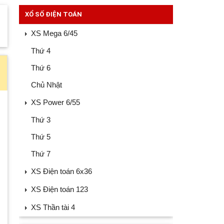
XỔ SỐ ĐIỆN TOÁN
XS Mega 6/45
Thứ 4
Thứ 6
Chủ Nhật
XS Power 6/55
Thứ 3
Thứ 5
Thứ 7
XS Điện toán 6x36
XS Điện toán 123
XS Thần tài 4