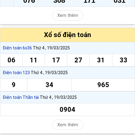
076
308
171
031
Xem thêm
Xổ số điện toán
Điện toán 6x36
Thứ 4 , 19/03/2025
06
11
17
27
31
33
Điện toán 123
Thứ 4 , 19/03/2025
9
34
965
Điện toán Thần tài
Thứ 4 , 19/03/2025
0904
Xem thêm