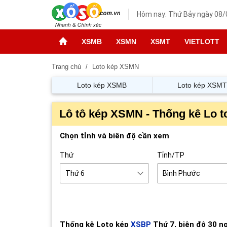
Hôm nay: Thứ Bảy ngày 08
XSMB
XSMN
XSMT
VIETLOTT
Trang chủ
Loto kép XSMN
Loto kép XSMB
Loto kép XSMT
Lô tô kép XSMN - Thống kê Lo to
Chọn tỉnh và biên độ cần xem
Thứ
Tỉnh/TP
Thống kê Loto kép
XSBP
Thứ 7, biên độ 30 n