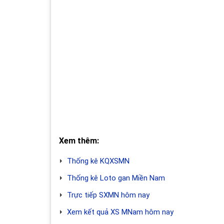
Xem thêm:
Thống kê KQXSMN
Thống kê Loto gan Miền Nam
Trực tiếp SXMN hôm nay
Xem kết quả XS MNam hôm nay