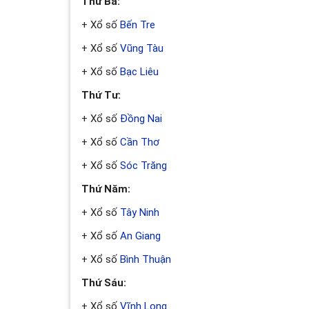
Thứ Ba:
+ Xổ số
Bến Tre
+ Xổ số
Vũng Tàu
+ Xổ số
Bạc Liêu
Thứ Tư:
+ Xổ số
Đồng Nai
+ Xổ số
Cần Thơ
+ Xổ số
Sóc Trăng
Thứ Năm:
+ Xổ số
Tây Ninh
+ Xổ số
An Giang
+ Xổ số
Bình Thuận
Thứ Sáu:
+ Xổ số
Vĩnh Long