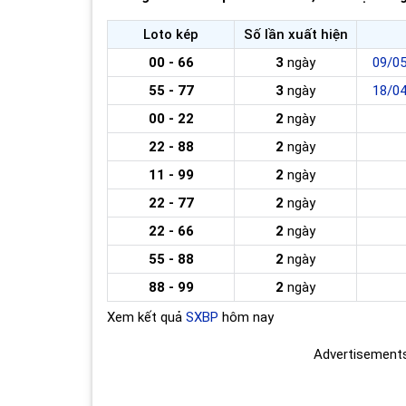
Loto kép
Số lần xuất hiện
00 - 66
3
ngày
09/0
55 - 77
3
ngày
18/0
00 - 22
2
ngày
22 - 88
2
ngày
11 - 99
2
ngày
22 - 77
2
ngày
22 - 66
2
ngày
55 - 88
2
ngày
88 - 99
2
ngày
Xem kết quả
SXBP
hôm nay
Advertisement