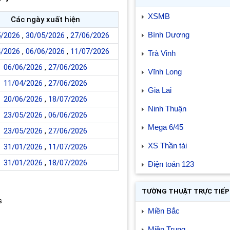
XSMB
Các ngày xuất hiện
Bình Dương
5/2026
,
30/05/2026
,
27/06/2026
4/2026
,
06/06/2026
,
11/07/2026
Trà Vinh
06/06/2026
,
27/06/2026
Vĩnh Long
11/04/2026
,
27/06/2026
Gia Lai
20/06/2026
,
18/07/2026
Ninh Thuận
23/05/2026
,
06/06/2026
Mega 6/45
23/05/2026
,
27/06/2026
XS Thần tài
31/01/2026
,
11/07/2026
31/01/2026
,
18/07/2026
Điện toán 123
TƯỜNG THUẬT TRỰC TIẾP
s
Miền Bắc
Miền Trung