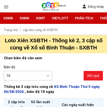
Đăng nhập
XSMB
XSMN
XSMT
VIETLOTT
PHÂN TÍCH
THỐ
Trang chủ
cặp loto cùng về XSBTH
Loto Xiên XSBTH - Thống kê 2, 3 cặp số
cùng về Xổ số Bình Thuận - SXBTH
Chọn biên độ cần xem
Biên độ
​
Kết quả
Thống kê 2 cặp loto cùng về
XS Bình Thuận Thứ 5 ngày
06/08/2026
, biên độ 10 ngày
2 cặp loto
Số lần xuất
Các ngày xuất hiện