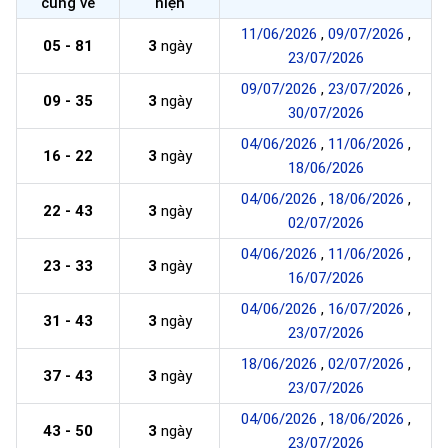
cùng về
hiện
11/06/2026
,
09/07/2026
,
05 - 81
3
ngày
23/07/2026
09/07/2026
,
23/07/2026
,
09 - 35
3
ngày
30/07/2026
04/06/2026
,
11/06/2026
,
16 - 22
3
ngày
18/06/2026
04/06/2026
,
18/06/2026
,
22 - 43
3
ngày
02/07/2026
04/06/2026
,
11/06/2026
,
23 - 33
3
ngày
16/07/2026
04/06/2026
,
16/07/2026
,
31 - 43
3
ngày
23/07/2026
18/06/2026
,
02/07/2026
,
37 - 43
3
ngày
23/07/2026
04/06/2026
,
18/06/2026
,
43 - 50
3
ngày
23/07/2026