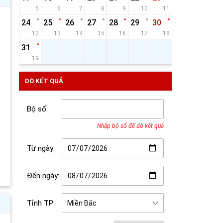
5
6
7
8
9
10
11
24
25
26
27
28
29
30
12
13
14
15
16
17
18
31
19
DÒ KẾT QUẢ
Bộ số:
Nhập bộ số để dò kết quả
Từ ngày:
Đến ngày:
Tỉnh TP: