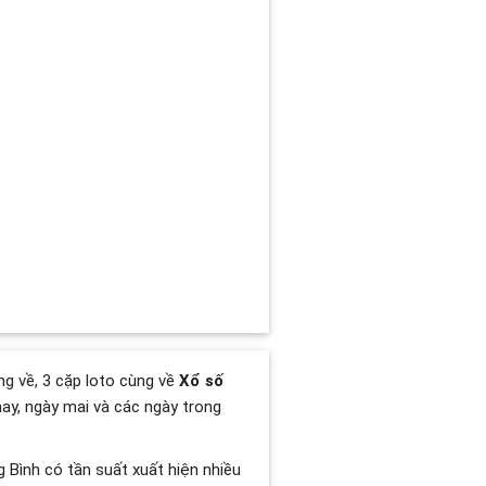
g về, 3 cặp loto cùng về
Xổ số
y, ngày mai và các ngày trong
 Bình có tần suất xuất hiện nhiều