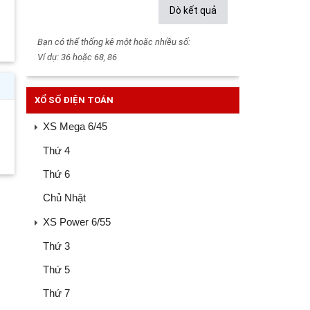
Dò kết quả
Bạn có thể thống kê một hoặc nhiều số:
Ví dụ: 36 hoặc 68, 86
XỔ SỐ ĐIỆN TOÁN
XS Mega 6/45
Thứ 4
Thứ 6
Chủ Nhật
XS Power 6/55
Thứ 3
Thứ 5
Thứ 7