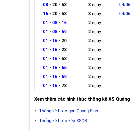
08
- 20 - 53
3
ngày
04/0
16
- 20 - 53
3
ngày
04/0
01
-
08
-
16
2
ngày
01
-
08
-
69
2
ngày
01
-
16
- 20
2
ngày
01
-
16
- 23
2
ngày
01
-
16
- 53
2
ngày
01
-
16
-
65
2
ngày
01
-
16
-
69
2
ngày
01
-
16
- 78
2
ngày
Xem thêm các hình thức thống kê XS Quảng
Thống kê Loto gan Quảng Bình
Thống kê Loto kép XSQB