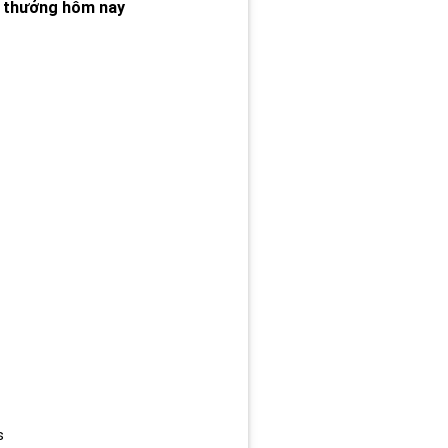
ở thưởng hôm nay
s