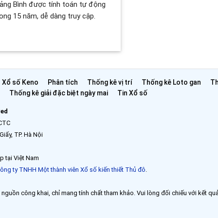
uảng Bình được tính toán tự động
rong 15 năm, dễ dàng truy cập.
Xổ số Keno
Phân tích
Thống kê vị trí
Thống kê Loto gan
Th
Thống kê giải đặc biệt ngày mai
Tin Xổ số
ved
 CTC
Giấy, TP. Hà Nội
p tại Việt Nam
ông ty TNHH Một thành viên Xổ số kiến thiết Thủ đô
.
 nguồn công khai, chỉ mang tính chất tham khảo. Vui lòng đối chiếu với kết qu