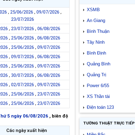
XSMB
026
,
25/06/2026
,
09/07/2026
,
23/07/2026
An Giang
2026
,
23/07/2026
,
06/08/2026
Bình Thuận
2026
,
25/06/2026
,
06/08/2026
Tây Ninh
2026
,
25/06/2026
,
09/07/2026
Bình Định
2026
,
09/07/2026
,
06/08/2026
Quảng Bình
2026
,
25/06/2026
,
09/07/2026
Quảng Trị
2026
,
30/07/2026
,
06/08/2026
2026
,
02/07/2026
,
09/07/2026
Power 6/55
2026
,
25/06/2026
,
23/07/2026
XS Thần tài
2026
,
25/06/2026
,
23/07/2026
Điện toán 123
hứ 5 ngày 06/08/2026
, biên độ
TƯỜNG THUẬT TRỰC TIẾP
Các ngày xuất hiện
Miền Bắc