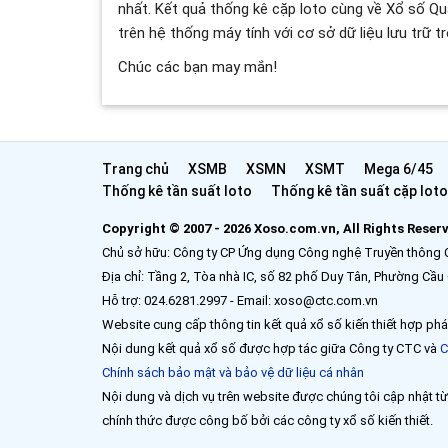
nhất. Kết quả thống kê cặp loto cùng về Xổ số Q
trên hệ thống máy tính với cơ sở dữ liệu lưu trữ t
Chúc các bạn may mắn!
Trang chủ
XSMB
XSMN
XSMT
Mega 6/45
Thống kê tần suất loto
Thống kê tần suất cặp loto
Copyright © 2007 - 2026 Xoso.com.vn, All Rights Reser
Chủ sở hữu: Công ty CP Ứng dụng Công nghệ Truyền thông
Địa chỉ: Tầng 2, Tòa nhà IC, số 82 phố Duy Tân, Phường Cầu 
Hỗ trợ: 024.6281.2997 - Email: xoso@ctc.com.vn
Website cung cấp thông tin kết quả xổ số kiến thiết hợp phá
Nội dung kết quả xổ số được hợp tác giữa Công ty CTC và
C
Chính sách bảo mật và bảo vệ dữ liệu cá nhân
Nội dung và dịch vụ trên website được chúng tôi cập nhật từ
chính thức được công bố bởi các công ty xổ số kiến thiết.