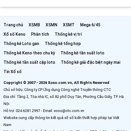
Trang chủ
XSMB
XSMN
XSMT
Mega 6/45
Xổ số Keno
Phân tích
Thống kê vị trí
Thống kê Loto gan
Thống kê tổng hợp
Thống kê Keno theo chu kỳ
Thống kê tần suất loto
Thống kê tần suất cặp loto
Thống kê giải đặc biệt ngày mai
Tin Xổ số
Copyright © 2007 - 2026 Xoso.com.vn, All Rights Reserved
Chủ sở hữu: Công ty CP Ứng dụng Công nghệ Truyền thông CTC
Địa chỉ: Tầng 2, Tòa nhà IC, số 82 phố Duy Tân, Phường Cầu Giấy, TP. Hà
Nội
Hỗ trợ: 024.6281.2997 - Email: xoso@ctc.com.vn
Website cung cấp thông tin kết quả xổ số kiến thiết hợp pháp tại Việt
Nam