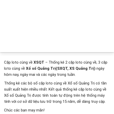
Cặp loto cùng về
XSQT
– Thống kê 2 cặp loto cùng về, 3 cặp
loto cùng về
Xổ số Quảng Trị(SXQT, XS Quảng Trị)
ngày
hôm nay, ngày mai và các ngày trong tuần.
Thống kê các bộ số cặp loto cùng về Xổ số Quảng Trị có tần
suất xuất hiện nhiều nhất. Kết quả thống kê cặp loto cùng về
Xổ số Quảng Trị được tính toán tự động trên hệ thống máy
tính với cơ sở dữ liệu lưu trữ trong 15 năm, dễ dàng truy cập.
Chúc các bạn may mắn!