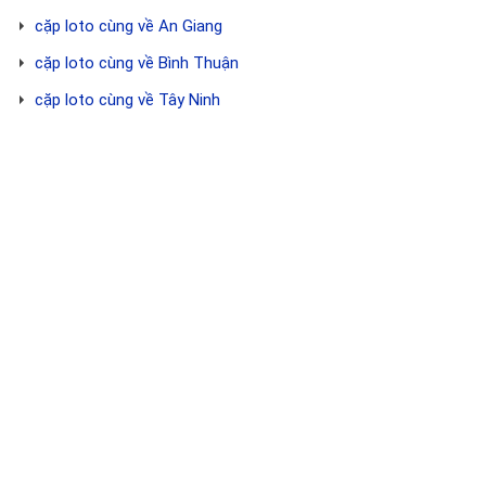
cặp loto cùng về An Giang
cặp loto cùng về Bình Thuận
cặp loto cùng về Tây Ninh