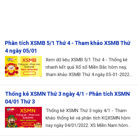
Phân tích XSMB 5/1 Thứ 4 - Tham khảo XSMB Thứ
4 ngày 05/01
Xem dữ liệu XSMB 5/1 Thứ 4 - Thống kê
nhanh kết quả Xổ số Miền Bắc hôm nay,
tham khảo XSMB Thứ 4 ngày 05-01-2022
diễn ra lúc 18h15p.
Thống kê XSMN Thứ 3 ngày 4/1 - Phân tích XSMN
04/01 Thứ 3
Thống kê XSMN Thứ 3 ngày 4/1 - Tham
khảo thống kê và phân tích KQXSMN hôm
nay ngày 04/01/2022. XS Miền Nam hôm
nay diễn ra tại Vũng Tàu, Bến Tre, Bạc Liêu