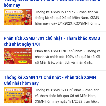
hôm nay
Thống kê XSMN 2/1 thứ 2 - Phân tích và
thống kê kết quả Xổ số Miền Nam, XSMN
hôm nay ngày 2/1/2023. KQXSMN hôm nay
trực tiếp tại tỉnh Đồng Tháp, Hồ Chí Minh,
Cà Mau vào lúc 16h10p.
Phân tích XSMB 1/01 chủ nhật - Tham khảo XSMB
chủ nhật ngày 1/01
Phân tích XSMB 1/01 chủ nhật - Thống kê
nhanh và chính xác 100% kết quả lô tô Xổ
số Miền Bắc, phân tích và nhận định
KQXSMB hôm nay, XSMB chủ nhật ngày
01-01-2023 mở thưởng lúc 18h15ph.
Thống kê XSMN 1/1 Chủ nhật - Phân tích XSMN
Chủ nhật hôm nay
Thống kê XSMN 1/1 Chủ nhật - Phân tích
và tham khảo kết quả Xổ số Miền Nam,
XSMN hôm nay ngày 1/1/2023 trực tiếp