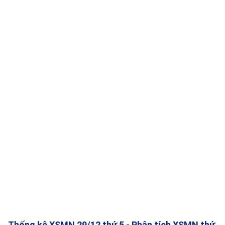
Thống kê XSMN 29/12 thứ 5 - Phân tích XSMN thứ