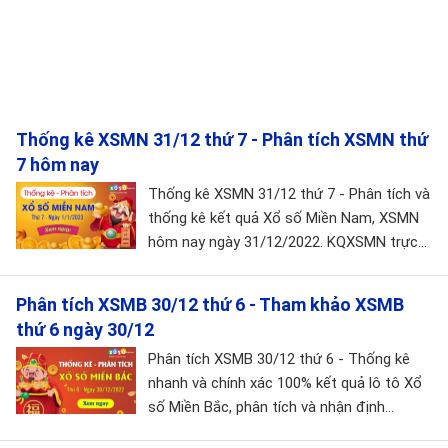
Thống kê XSMN 31/12 thứ 7 - Phân tích XSMN thứ
7 hôm nay
Thống kê XSMN 31/12 thứ 7 - Phân tích và
thống kê kết quả Xổ số Miền Nam, XSMN
hôm nay ngày 31/12/2022. KQXSMN trực
tiếp tại TP.HCM, Long An, Bình Phước, Hậu
Giang vào lúc 16h10p.
Phân tích XSMB 30/12 thứ 6 - Tham khảo XSMB
thứ 6 ngày 30/12
Phân tích XSMB 30/12 thứ 6 - Thống kê
nhanh và chính xác 100% kết quả lô tô Xổ
số Miền Bắc, phân tích và nhận định
KQXSMB hôm nay, XSMB thứ 6 ngày 30-