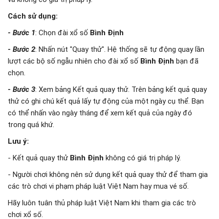
Cách sử dụng:
- Bước 1
: Chọn đài xổ số
Bình Định
- Bước 2
: Nhấn nút "Quay thử". Hệ thống sẽ tự động quay lần
lượt các bộ số ngẫu nhiên cho đài xổ số
Bình Định
bạn đã
chọn.
- Bước 3
: Xem bảng Kết quả quay thử. Trên bảng kết quả quay
thử có ghi chú kết quả lấy tự động của một ngày cụ thể. Bạn
có thể nhấn vào ngày tháng để xem kết quả của ngày đó
trong quá khứ.
Lưu ý:
- Kết quả quay thử
Bình Định
không có giá trị pháp lý.
- Người chơi không nên sử dụng kết quả quay thử để tham gia
các trò chơi vi phạm pháp luật Việt Nam hay mua vé số.
Hãy luôn tuân thủ pháp luật Việt Nam khi tham gia các trò
chơi xổ số.