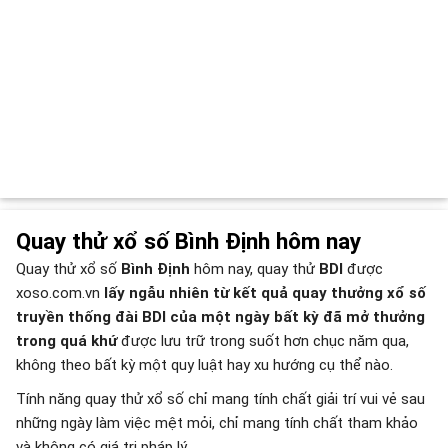
Quay thử xổ số Bình Định hôm nay
Quay thử xổ số
Bình Định
hôm nay, quay thử
BDI
được
xoso.com.vn
lấy ngẫu nhiên từ kết quả quay thưởng xổ số
truyền thống đài BDI của một ngày bất kỳ đã mở thưởng
trong quá khứ
được lưu trữ trong suốt hơn chục năm qua,
không theo bất kỳ một quy luật hay xu hướng cụ thể nào.
Tính năng quay thử xổ số chỉ mang tính chất giải trí vui vẻ sau
những ngày làm việc mệt mỏi, chỉ mang tính chất tham khảo
và không có giá trị pháp lý.