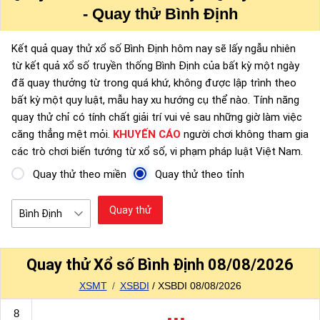
- Quay thử Bình Định
Kết quả quay thử xổ số Bình Định hôm nay sẽ lấy ngẫu nhiên
từ kết quả xổ số truyền thống Bình Định của bất kỳ một ngày
đã quay thưởng từ trong quá khứ, không được lập trình theo
bất kỳ một quy luật, mẫu hay xu hướng cụ thể nào. Tính năng
quay thử chỉ có tính chất giải trí vui vẻ sau những giờ làm việc
căng thẳng mệt mỏi.
KHUYẾN CÁO
người chơi không tham gia
các trò chơi biến tướng từ xổ số, vi phạm pháp luật Việt Nam.
Quay thử theo miền
Quay thử theo tỉnh
Quay thử
Quay thử Xổ số Bình Định 08/08/2026
XSMT
XSBDI
/
XSBDI 08/08/2026
...
8