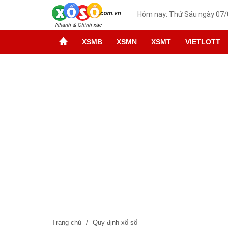
Hôm nay: Thứ Sáu ngày 07
XSMB
XSMN
XSMT
VIETLOTT
Trang chủ
Quy định xổ số