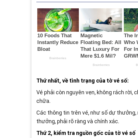
Thứ nhất, về tình trạng của tờ vé số:
Vé phải còn nguyên vẹn, không rách rời, 
chữa.
Các thông tin trên vé, như số dự thưởng,
thưởng, phải rõ ràng và chính xác.
Thứ 2, kiểm tra nguồn gốc của tờ vé số