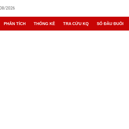
/08/2026
PHÂN TÍCH
THỐNG KÊ
TRA CỨU KQ
SỔ ĐẦU ĐUÔI