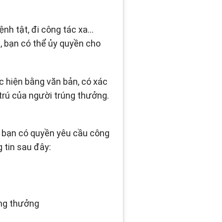
nh tật, đi công tác xa…
i, bạn có thể ủy quyền cho
c hiện bằng văn bản, có xác
trú của người trúng thưởng.
, bạn có quyền yêu cầu công
g tin sau đây:
úng thưởng