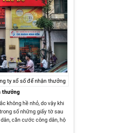
g ty xổ số để nhận thưởng
n thưởng
ắc không hề nhỏ, do vậy khi
trong số những giấy tờ sau
 dân, căn cước công dân, hộ