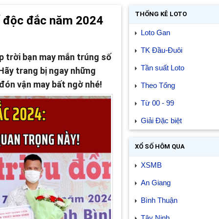
THỐNG KÊ LOTO
số độc đắc năm 2024
Loto Gan
TK Đầu-Đuôi
 trời bạn may mắn trúng số
Tần suất Loto
 Hãy trang bị ngay những
 đón vận may bất ngờ nhé!
Theo Tổng
Từ 00 - 99
Giải Đặc biệt
XỔ SỐ HÔM QUA
XSMB
An Giang
Bình Thuận
Tây Ninh