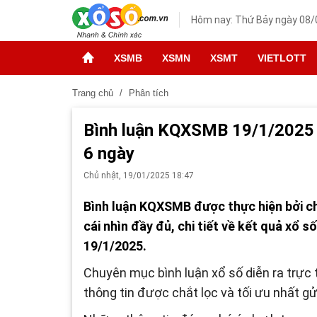
Hôm nay: Thứ Bảy ngày 08
XSMB
XSMN
XSMT
VIETLOTT
Trang chủ
Phân tích
Bình luận KQXSMB 19/1/2025 l
6 ngày
Chủ nhật, 19/01/2025 18:47
Bình luận KQXSMB được thực hiện bởi ch
cái nhìn đầy đủ, chi tiết về kết quả xổ 
19/1/2025.
Chuyên mục bình luận xổ số diễn ra trực 
thông tin được chắt lọc và tối ưu nhất gửi