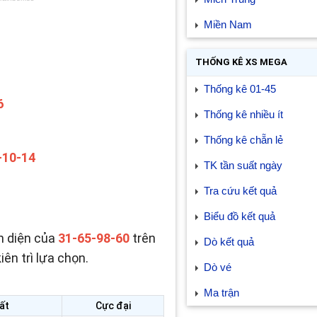
Miền Nam
THỐNG KÊ XS MEGA
Thống kê 01-45
6
Thống kê nhiều ít
Thống kê chẵn lẻ
-10-14
TK tần suất ngày
Tra cứu kết quả
Biểu đồ kết quả
n diện của
31-65-98-60
trên
Dò kết quả
ên trì lựa chọn.
Dò vé
Ma trận