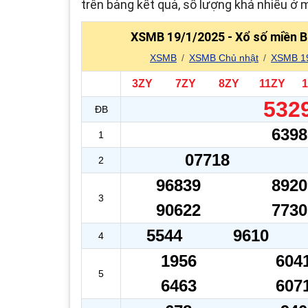
trên bảng kết quả, số lượng khá nhiều ở