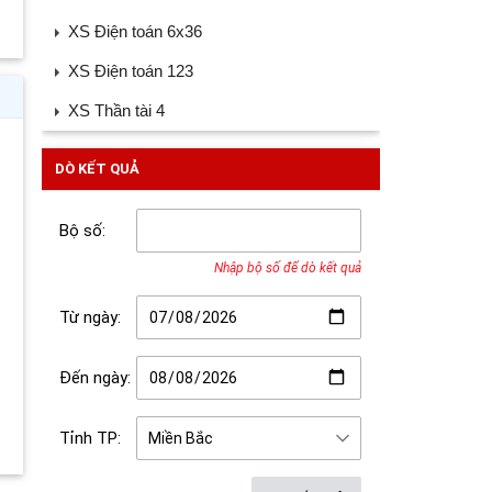
XS Điện toán 6x36
XS Điện toán 123
XS Thần tài 4
DÒ KẾT QUẢ
Bộ số:
Nhập bộ số để dò kết quả
Từ ngày:
Đến ngày:
Tỉnh TP: