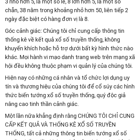
3 nhỏ hơn 5, là một số lẻ, 8 lớn hơn 5, là một số
chẵn, 38 nằm trong khoảng nhỏ hơn 50, liên tiếp 2
ngày đặc biệt có hàng đơn vị là 8.
Góc cảnh giác: Chúng tôi chỉ cung cấp thông tin
thống kê về kết quả xổ số truyền thống, không
khuyến khích hoặc hỗ trợ dưới bất kỳ hình thức nào
khác. Mọi hành vi mạo danh trang web trên mạng xã
hội đều không thuộc phạm vi quản lý của chúng tôi.
Hiện nay có những cá nhân và tổ chức lợi dụng uy
tín và thương hiệu của chúng tôi để cổ súy các hình
thức biến tướng xổ số truyền thống, quý độc giả
nâng cao tinh thần cảnh giác.
Một lần nữa khẳng định rằng CHÚNG TÔI CHỈ CUNG
CẤP KẾT QUẢ VÀ THỐNG KÊ XỔ SỐ TRUYỀN
THỐNG, tất cả những thông tin biến tướng xổ số