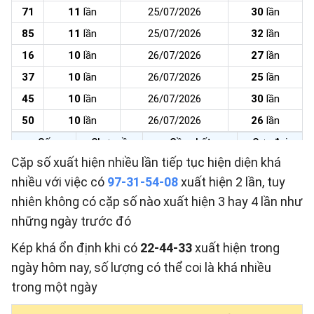
Cặp số xuất hiện nhiều lần tiếp tục hiện diện khá
nhiều với việc có
97-31-54-08
xuất hiện 2 lần, tuy
nhiên không có cặp số nào xuất hiện 3 hay 4 lần như
những ngày trước đó
Kép khá ổn định khi có
22-44-33
xuất hiện trong
ngày hôm nay, số lượng có thể coi là khá nhiều
trong một ngày