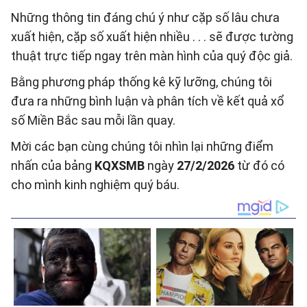
Những thông tin đáng chú ý như cặp số lâu chưa
xuất hiện, cặp số xuất hiện nhiều . . . sẽ được tường
thuật trực tiếp ngay trên màn hình của quý độc giả.
Bằng phương pháp thống kê kỹ lưỡng, chúng tôi
đưa ra những bình luận và phân tích về kết quả xổ
số Miền Bắc sau mỗi lần quay.
Mời các bạn cùng chúng tôi nhìn lại những điểm
nhấn của bảng
KQXSMB
ngày
27/2/2026
từ đó có
cho mình kinh nghiệm quý báu.