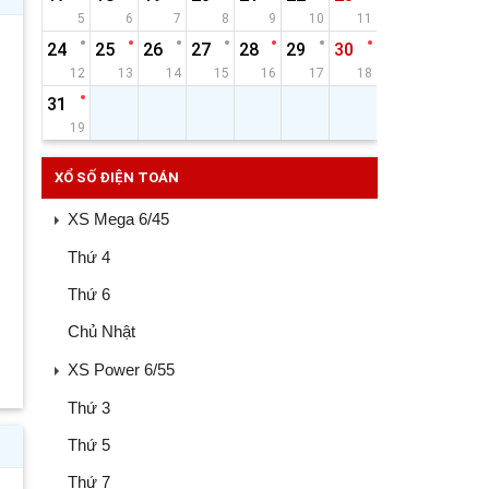
5
6
7
8
9
10
11
24
25
26
27
28
29
30
12
13
14
15
16
17
18
31
19
XỔ SỐ ĐIỆN TOÁN
XS Mega 6/45
Thứ 4
Thứ 6
Chủ Nhật
XS Power 6/55
Thứ 3
Thứ 5
Thứ 7