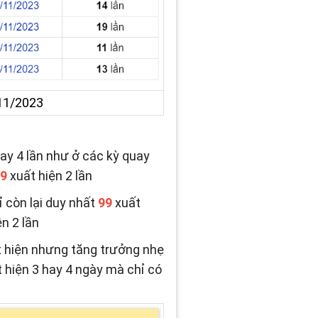
11/2023
ay 4 lần như ở các kỳ quay
99
xuất hiện 2 lần
ỉ còn lại duy nhất
99
xuất
ện 2 lần
ất hiện nhưng tăng trưởng nhẹ
 hiện 3 hay 4 ngày mà chỉ có