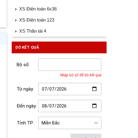
XS Điện toán 6x36
XS Điện toán 123
XS Thần tài 4
DÒ KẾT QUẢ
Bộ số:
Nhập bộ số để dò kết quả
Từ ngày:
Đến ngày:
Tỉnh TP: