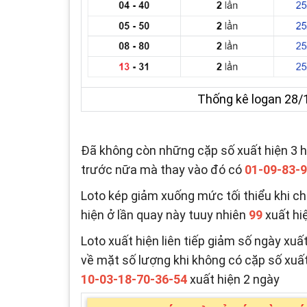
Thống kê logan 28/
Đã không còn những cặp số xuất hiện 3 h
trước nữa mà thay vào đó có
01-09-83-
Loto kép giảm xuống mức tối thiểu khi ch
hiện ở lần quay này tuuy nhiên
99
xuất hi
Loto xuất hiện liên tiếp giảm số ngày xu
về mặt số lượng khi không có cặp số xuất
10-03-18-70-36-54
xuất hiện 2 ngày