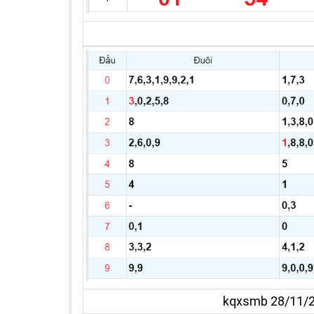
kqxsmb 28/11/