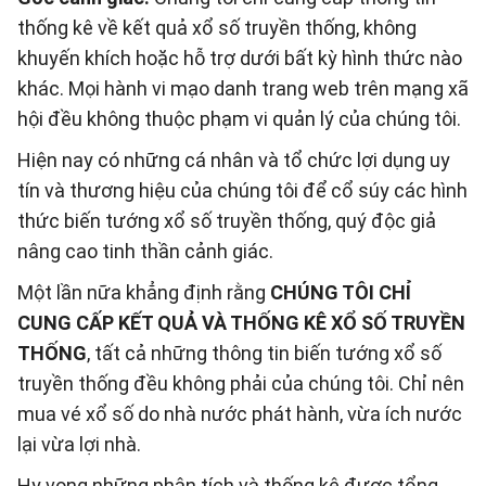
thống kê về kết quả xổ số truyền thống, không
khuyến khích hoặc hỗ trợ dưới bất kỳ hình thức nào
khác. Mọi hành vi mạo danh trang web trên mạng xã
hội đều không thuộc phạm vi quản lý của chúng tôi.
Hiện nay có những cá nhân và tổ chức lợi dụng uy
tín và thương hiệu của chúng tôi để cổ súy các hình
thức biến tướng xổ số truyền thống, quý độc giả
nâng cao tinh thần cảnh giác.
Một lần nữa khẳng định rằng
CHÚNG TÔI CHỈ
CUNG CẤP KẾT QUẢ VÀ THỐNG KÊ XỔ SỐ TRUYỀN
THỐNG
, tất cả những thông tin biến tướng xổ số
truyền thống đều không phải của chúng tôi. Chỉ nên
mua vé xổ số do nhà nước phát hành, vừa ích nước
lại vừa lợi nhà.
Hy vọng những phân tích và thống kê được tổng