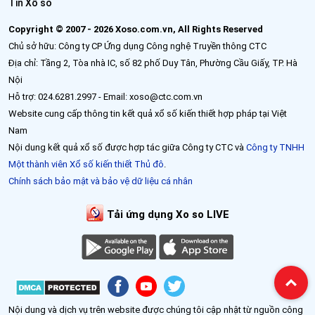
Tin Xổ số
Copyright © 2007 - 2026 Xoso.com.vn, All Rights Reserved
Chủ sở hữu: Công ty CP Ứng dụng Công nghệ Truyền thông CTC
Địa chỉ: Tầng 2, Tòa nhà IC, số 82 phố Duy Tân, Phường Cầu Giấy, TP. Hà
Nội
Hỗ trợ: 024.6281.2997 - Email: xoso@ctc.com.vn
Website cung cấp thông tin kết quả xổ số kiến thiết hợp pháp tại Việt
Nam
Nội dung kết quả xổ số được hợp tác giữa Công ty CTC và
Công ty TNHH
Một thành viên Xổ số kiến thiết Thủ đô
.
Chính sách bảo mật và bảo vệ dữ liệu cá nhân
Tải ứng dụng Xo so LIVE
Nội dung và dịch vụ trên website được chúng tôi cập nhật từ nguồn công