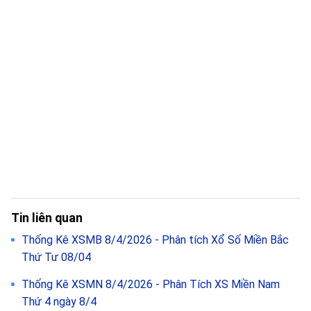
Tin liên quan
Thống Kê XSMB 8/4/2026 - Phân tích Xổ Số Miền Bắc
Thứ Tư 08/04
Thống Kê XSMN 8/4/2026 - Phân Tích XS Miền Nam
Thứ 4 ngày 8/4