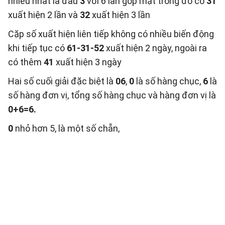
nhiều nhất là đầu
3
với 6 lần góp mặt trong đó có
31
xuất hiện 2 lần và
32
xuất hiện 3 lần
Cặp số xuất hiện liên tiếp không có nhiều biến động
khi tiếp tục có
61-31-52
xuất hiện 2 ngày, ngoài ra
có thêm
41
xuất hiện 3 ngày
Hai số cuối giải đặc biệt là
06
,
0
là số hàng chục,
6
là
số hàng đơn vị, tổng số hàng chục và hàng đơn vị là
0+6=6.
0
nhỏ hơn 5, là một số chẵn,