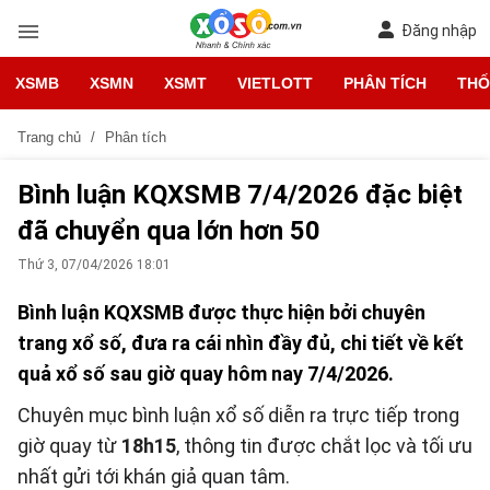
Đăng nhập
XSMB
XSMN
XSMT
VIETLOTT
PHÂN TÍCH
THỐ
Trang chủ
Phân tích
Bình luận KQXSMB 7/4/2026 đặc biệt
đã chuyển qua lớn hơn 50
Thứ 3, 07/04/2026 18:01
Bình luận KQXSMB được thực hiện bởi chuyên
trang xổ số, đưa ra cái nhìn đầy đủ, chi tiết về kết
quả xổ số sau giờ quay hôm nay 7/4/2026.
Chuyên mục bình luận xổ số diễn ra trực tiếp trong
giờ quay từ
18h15
, thông tin được chắt lọc và tối ưu
nhất gửi tới khán giả quan tâm.