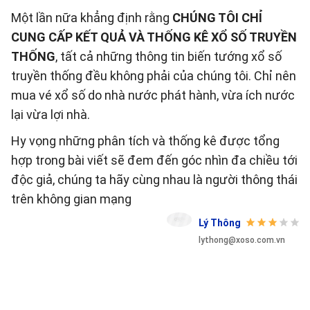
Một lần nữa khẳng định rằng
CHÚNG TÔI CHỈ
CUNG CẤP KẾT QUẢ VÀ THỐNG KÊ XỔ SỐ TRUYỀN
THỐNG
, tất cả những thông tin biến tướng xổ số
truyền thống đều không phải của chúng tôi. Chỉ nên
mua vé xổ số do nhà nước phát hành, vừa ích nước
lại vừa lợi nhà.
Hy vọng những phân tích và thống kê được tổng
hợp trong bài viết sẽ đem đến góc nhìn đa chiều tới
độc giả, chúng ta hãy cùng nhau là người thông thái
trên không gian mạng
Lý Thông
lythong@xoso.com.vn