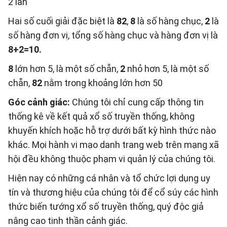
2 lần
Hai số cuối giải đặc biệt là
82
,
8
là số hàng chục,
2
là
số hàng đơn vị, tổng số hàng chục và hàng đơn vị là
8+2=10.
8
lớn hơn 5, là một số chẵn,
2
nhỏ hơn 5, là một số
chẵn,
82
nằm trong khoảng lớn hơn 50
Góc cảnh giác:
Chúng tôi chỉ cung cấp thông tin
thống kê về kết quả xổ số truyền thống, không
khuyến khích hoặc hỗ trợ dưới bất kỳ hình thức nào
khác. Mọi hành vi mạo danh trang web trên mạng xã
hội đều không thuộc phạm vi quản lý của chúng tôi.
Hiện nay có những cá nhân và tổ chức lợi dụng uy
tín và thương hiệu của chúng tôi để cổ súy các hình
thức biến tướng xổ số truyền thống, quý độc giả
nâng cao tinh thần cảnh giác.