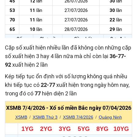
Cặp số xuất hiện nhiều lần đã không còn những cặp
số xuất hiện 3 hay 4 lần nữa mà chỉ còn lại
36-77-
92
xuất hiện 2 lần
Kép tiếp tục ổn định với số lượng không quá nhiều
khi tiếp tục có
22-77
xuất hiện trong ngày hôm nay,
trong đó có
77
hiện diện 2 lần