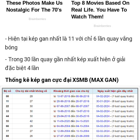
- Hiện tại kép gan nhất là 11 với chỉ 6 lần quay vắng
bóng
- Trong 30 lần quay gần nhất kép xuất hiện ở giải
đặc biệt 4 lần
Thống kê kép gan cực đại XSMB (MAX GAN)