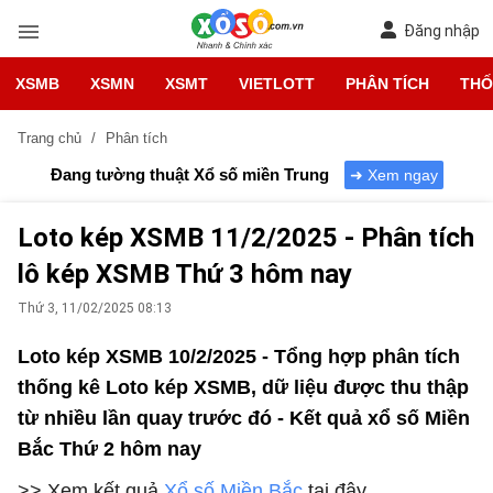
Đăng nhập
XSMB
XSMN
XSMT
VIETLOTT
PHÂN TÍCH
THỐ
Trang chủ
Phân tích
Đang tường thuật Xổ số
miền Trung
➜ Xem ngay
Loto kép XSMB 11/2/2025 - Phân tích
lô kép XSMB Thứ 3 hôm nay
Thứ 3, 11/02/2025 08:13
Loto kép XSMB 10/2/2025 - Tổng hợp phân tích
thống kê Loto kép XSMB, dữ liệu được thu thập
từ nhiều lần quay trước đó - Kết quả xổ số Miền
Bắc Thứ 2 hôm nay
>> Xem kết quả
Xổ số Miền Bắc
tại đây