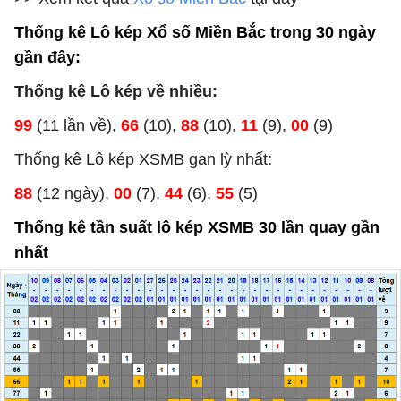
Thống kê Lô kép Xổ số Miền Bắc trong 30 ngày
gần đây:
Thống kê Lô kép về nhiều:
99
(11 lần về),
66
(10),
88
(10),
11
(9),
00
(9)
Thống kê Lô kép XSMB gan lỳ nhất:
88
(12 ngày),
00
(7),
44
(6),
55
(5)
Thống kê tần suất lô kép XSMB 30 lần quay gần
nhất