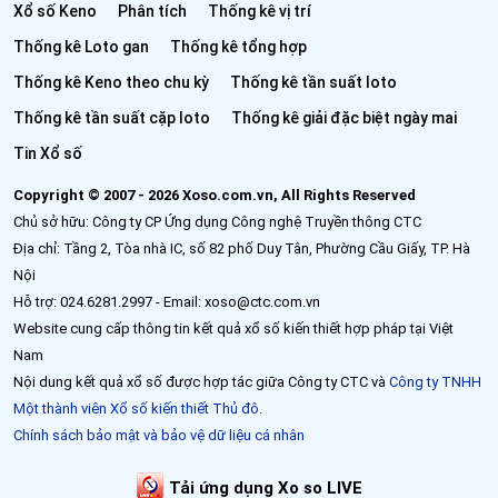
Xổ số Keno
Phân tích
Thống kê vị trí
Thống kê Loto gan
Thống kê tổng hợp
Thống kê Keno theo chu kỳ
Thống kê tần suất loto
Thống kê tần suất cặp loto
Thống kê giải đặc biệt ngày mai
Tin Xổ số
Copyright © 2007 - 2026 Xoso.com.vn, All Rights Reserved
Chủ sở hữu: Công ty CP Ứng dụng Công nghệ Truyền thông CTC
Địa chỉ: Tầng 2, Tòa nhà IC, số 82 phố Duy Tân, Phường Cầu Giấy, TP. Hà
Nội
Hỗ trợ: 024.6281.2997 - Email: xoso@ctc.com.vn
Website cung cấp thông tin kết quả xổ số kiến thiết hợp pháp tại Việt
Nam
Nội dung kết quả xổ số được hợp tác giữa Công ty CTC và
Công ty TNHH
Một thành viên Xổ số kiến thiết Thủ đô
.
Chính sách bảo mật và bảo vệ dữ liệu cá nhân
Tải ứng dụng Xo so LIVE