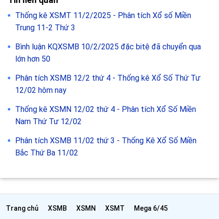
Tin liên quan
Thống kê XSMT 11/2/2025 - Phân tích Xổ số Miền
Trung 11-2 Thứ 3
Bình luận KQXSMB 10/2/2025 đặc bitệ đã chuyển qua
lớn hơn 50
Phân tích XSMB 12/2 thứ 4 - Thống kê Xổ Số Thứ Tư
12/02 hôm nay
Thống kê XSMN 12/02 thứ 4 - Phân tích Xổ Số Miền
Nam Thứ Tư 12/02
Phân tích XSMB 11/02 thứ 3 - Thống Kê Xổ Số Miền
Bắc Thứ Ba 11/02
Trang chủ
XSMB
XSMN
XSMT
Mega 6/45