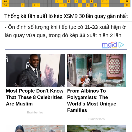
Thống kê tần suất lô kép XSMB 30 lần quay gần nhất
- Ổn định số lượng khi tiếp tục có
11-33
xuất hiện ở
lần quay vừa qua, trong đó kép
33
xuất hiện 2 lần