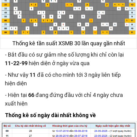
Thống kê tần suất XSMB 30 lần quay gần nhất
- Bắt đầu có sự giảm nhẹ số lượng khi chỉ còn lại
11-22-99
hiện diện ở ngày vừa qua
- Như vậy
11
đã có cho mình tới 3 ngày liên tiếp
hiện diện
- Hiện tại
66
đang đứng đầu với chỉ 4 ngày chưa
xuất hiện
Thống kê số ngày dài nhất không về