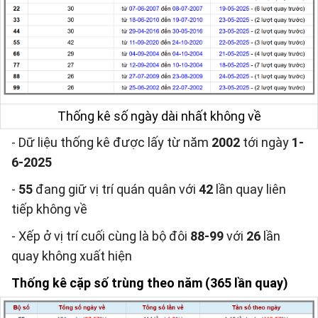
Thống kê số ngày dài nhất không về
- Dữ liệu thống kê được lấy từ năm
2002
tới ngày
1-
6-2025
-
55
đang giữ vị trí quán quân với
42
lần quay liên
tiếp không về
- Xếp ở vị trí cuối cùng là bộ đôi
88-99
với
26
lần
quay không xuất hiện
Thống kê cặp số trùng theo năm (365 lần quay)