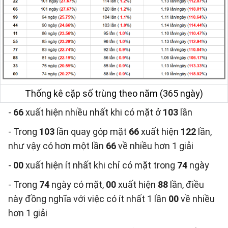
Thống kê cặp số trùng theo năm (365 ngày)
-
66
xuất hiện nhiều nhất khi có mặt ở
103
lần
- Trong
103
lần quay góp mặt
66
xuất hiện
122
lần,
như vậy có hơn một lần
66
về nhiều hơn 1 giải
-
00
xuất hiện ít nhất khi chỉ có mặt trong
74
ngày
- Trong
74
ngày có mặt,
00
xuất hiện
88
lần, điều
này đồng nghĩa với việc có ít nhất 1 lần
00
về nhiều
hơn 1 giải