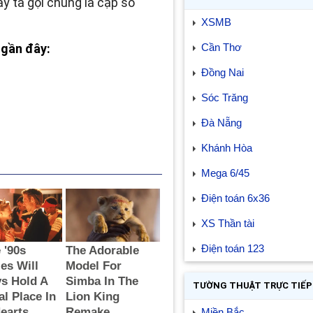
y ta gọi chúng là cặp số
XSMB
 gần đây:
Cần Thơ
Đồng Nai
Sóc Trăng
Đà Nẵng
Khánh Hòa
Mega 6/45
Điện toán 6x36
XS Thần tài
Điện toán 123
TƯỜNG THUẬT TRỰC TIẾP
Miền Bắc