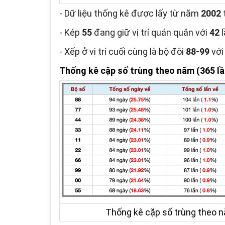
- Dữ liệu thống kê được lấy từ năm
2002
- Kép
55
đang giữ vị trí quán quân với
42
- Xếp ở vị trí cuối cùng là bộ đôi
88-99
vớ
Thống kê cặp số trùng theo năm (365 lầ
Thống kê cặp số trùng theo n