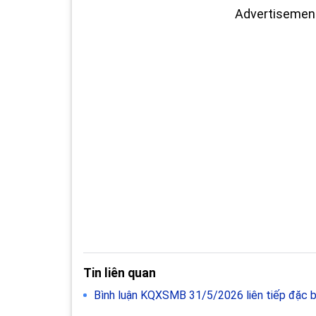
Advertisemen
Tin liên quan
Bình luận KQXSMB 31/5/2026 liên tiếp đặc bi