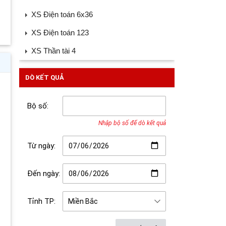
XS Điện toán 6x36
XS Điện toán 123
XS Thần tài 4
DÒ KẾT QUẢ
Bộ số:
Nhập bộ số để dò kết quả
Từ ngày:
Đến ngày:
Tỉnh TP: