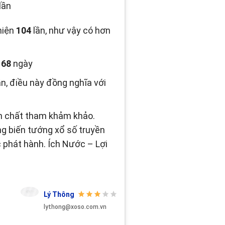
lần
hiện
104
lần, như vậy có hơn
g
68
ngày
ần, điều này đồng nghĩa với
i
nh chất tham khảm khảo.
g biến tướng xổ số truyền
 phát hành. Ích Nước – Lợi
Lý Thông
lythong@xoso.com.vn