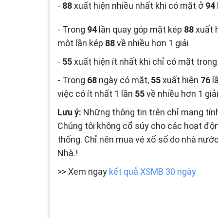
-
88
xuất hiện nhiều nhất khi có mặt ở
94
- Trong
94
lần quay góp mặt kép
88
xuất 
một lần kép
88
về nhiều hơn 1 giải
-
55
xuất hiện ít nhất khi chỉ có mặt tron
- Trong
68
ngày có mặt,
55
xuất hiện
76
l
việc có ít nhất 1 lần
55
về nhiều hơn 1 giả
Lưu ý:
Những thông tin trên chỉ mang tí
Chúng tôi không cổ súy cho các hoạt độn
thống. Chỉ nên mua vé xổ số do nhà nước
Nhà.!
>> Xem ngay
kết quả XSMB 30 ngày