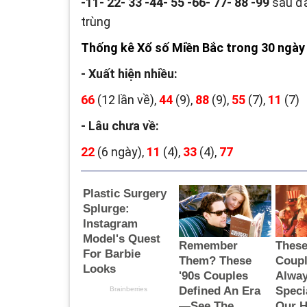
-11- 22- 33 -44- 55 -66- 77- 88 -99
sau đâ
trùng
Thống kê Xổ số Miền Bắc trong 30 ngày
- Xuất hiện nhiều:
66
(12 lần về),
44
(9),
88
(9),
55
(7),
11
(7)
- Lâu chưa về:
22
(6 ngày),
11
(4),
33
(4),
77