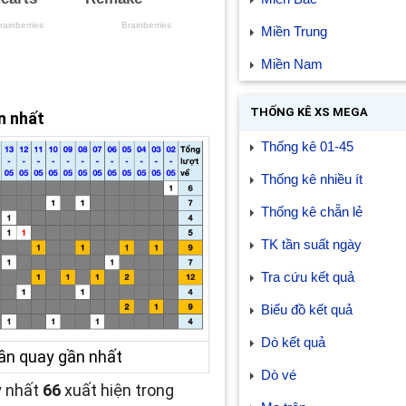
Miền Trung
Miền Nam
THỐNG KÊ XS MEGA
n nhất
Thống kê 01-45
Thống kê nhiều ít
Thống kê chẵn lẻ
TK tần suất ngày
Tra cứu kết quả
Biểu đồ kết quả
Dò kết quả
ần quay gần nhất
Dò vé
y nhất
66
xuất hiện trong