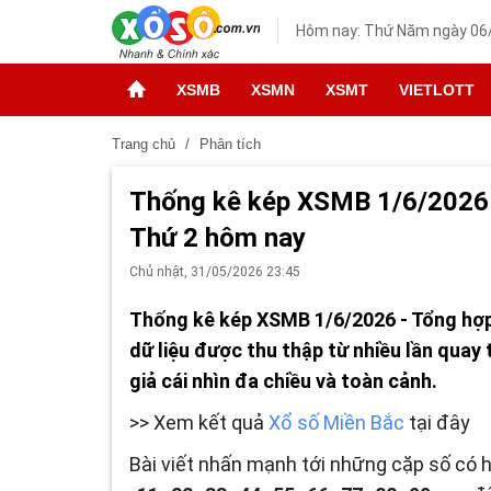
Hôm nay: Thứ Năm ngày 0
XSMB
XSMN
XSMT
VIETLOTT
Trang chủ
Phân tích
Thống kê kép XSMB 1/6/2026 
Thứ 2 hôm nay
Chủ nhật, 31/05/2026 23:45
Thống kê kép XSMB 1/6/2026 - Tổng hợp
dữ liệu được thu thập từ nhiều lần quay
giả cái nhìn đa chiều và toàn cảnh.
>> Xem kết quả
Xổ số Miền Bắc
tại đây
Bài viết nhấn mạnh tới những cặp số có 