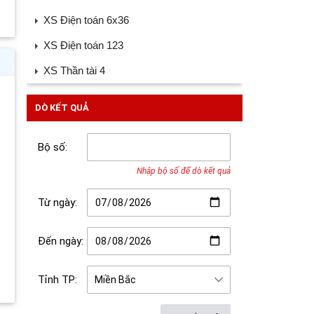
XS Điện toán 6x36
XS Điện toán 123
XS Thần tài 4
DÒ KẾT QUẢ
Bộ số:
Nhập bộ số để dò kết quả
Từ ngày:
Đến ngày:
Tỉnh TP: