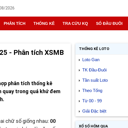
/08/2026
PHÂN TÍCH
THỐNG KÊ
TRA CỨU KQ
SỔ ĐẦU ĐUÔI
THỐNG KÊ LOTO
25 - Phân tích XSMB
Loto Gan
TK Đầu-Đuôi
Tần suất Loto
ợp phân tích thống kê
Theo Tổng
ần quay trong quá khứ đem
h.
Từ 00 - 99
Giải Đặc biệt
hai chữ số giống nhau:
00
XỔ SỐ HÔM QUA