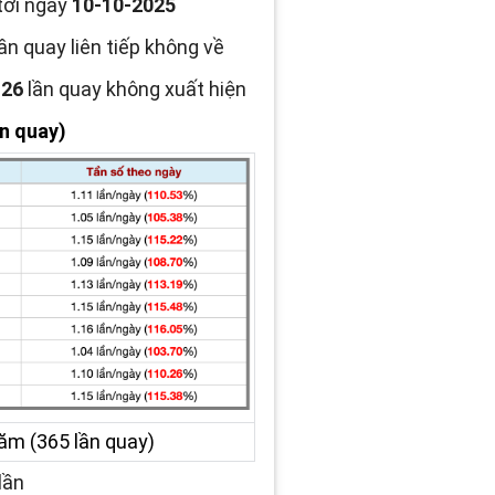
tới ngày
10-10-2025
lần quay liên tiếp không về
i
26
lần quay không xuất hiện
n quay)
ăm (365 lần quay)
lần