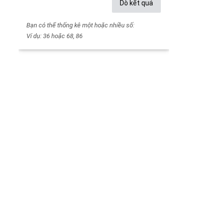
Dò kết quả
Bạn có thể thống kê một hoặc nhiều số:
Ví dụ: 36 hoặc 68, 86