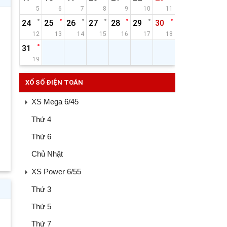
5
6
7
8
9
10
11
24
25
26
27
28
29
30
12
13
14
15
16
17
18
31
19
XỔ SỐ ĐIỆN TOÁN
XS Mega 6/45
Thứ 4
Thứ 6
Chủ Nhật
XS Power 6/55
Thứ 3
Thứ 5
Thứ 7