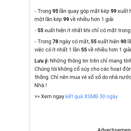
- Trong
95
lần quay góp mặt kép
99
xuất 
một lần kép
99
về nhiều hơn 1 giải
-
55
xuất hiện ít nhất khi chỉ có mặt tron
- Trong
78
ngày có mặt,
55
xuất hiện
90
l
việc có ít nhất 1 lần
55
về nhiều hơn 1 giả
Lưu ý:
Những thông tin trên chỉ mang tí
Chúng tôi không cổ súy cho các hoạt độn
thống. Chỉ nên mua vé xổ số do nhà nước
Nhà.!
>> Xem ngay
kết quả XSMB 30 ngày
Advertisemen