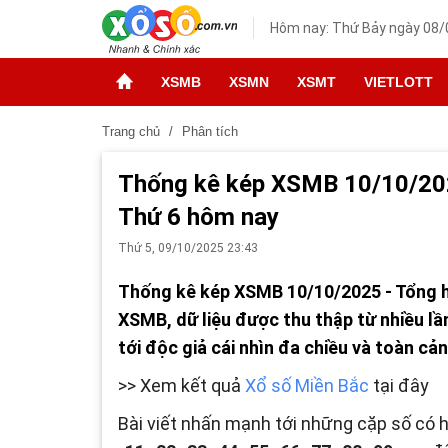
Hôm nay: Thứ Bảy ngày 08
XSMB
XSMN
XSMT
VIETLOTT
Trang chủ
Phân tích
Thống kê kép XSMB 10/10/20
Thứ 6 hôm nay
Thứ 5, 09/10/2025 23:43
Thống kê kép XSMB 10/10/2025 - Tổng h
XSMB, dữ liệu được thu thập từ nhiều l
tới độc giả cái nhìn đa chiều và toàn cản
>> Xem kết quả
Xổ số Miền Bắc
tại đây
Bài viết nhấn mạnh tới những cặp số có 