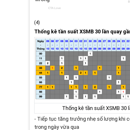
(4)
Thống kê tần suất XSMB 30 lần quay gầ
Thống kê tần suất XSMB 30 l
- Tiếp tục tăng trưởng nhẹ số lượng khi 
trong ngày vừa qua