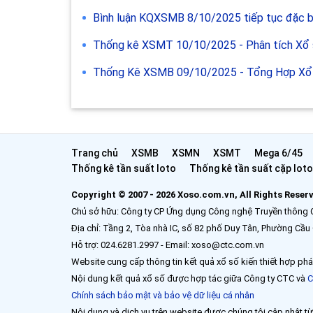
Bình luận KQXSMB 8/10/2025 tiếp tục đặc b
Thống kê XSMT 10/10/2025 - Phân tích Xổ 
Thống Kê XSMB 09/10/2025 - Tổng Hợp Xổ 
Trang chủ
XSMB
XSMN
XSMT
Mega 6/45
Thống kê tần suất loto
Thống kê tần suất cặp loto
Copyright © 2007 - 2026 Xoso.com.vn, All Rights Reser
Chủ sở hữu: Công ty CP Ứng dụng Công nghệ Truyền thông
Địa chỉ: Tầng 2, Tòa nhà IC, số 82 phố Duy Tân, Phường Cầu 
Hỗ trợ: 024.6281.2997 - Email: xoso@ctc.com.vn
Website cung cấp thông tin kết quả xổ số kiến thiết hợp phá
Nội dung kết quả xổ số được hợp tác giữa Công ty CTC và
C
Chính sách bảo mật và bảo vệ dữ liệu cá nhân
Nội dung và dịch vụ trên website được chúng tôi cập nhật từ