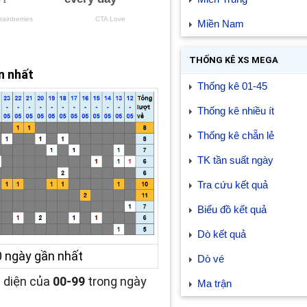
Miền Nam
THỐNG KÊ XS MEGA
n nhất
Thống kê 01-45
Thống kê nhiều ít
Thống kê chẵn lẻ
TK tần suất ngày
Tra cứu kết quả
Biểu đồ kết quả
Dò kết quả
 ngày gần nhất
Dò vé
n diện của
00-99
trong ngày
Ma trận