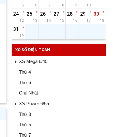
5
6
7
8
9
10
11
24
25
26
27
28
29
30
12
13
14
15
16
17
18
31
19
XỔ SỐ ĐIỆN TOÁN
XS Mega 6/45
Thứ 4
Thứ 6
Chủ Nhật
XS Power 6/55
Thứ 3
Thứ 5
Thứ 7