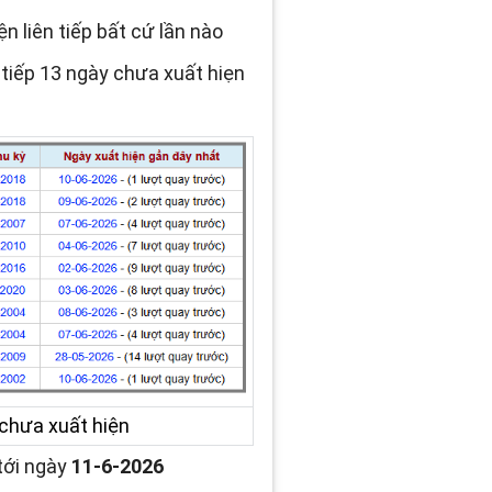
n liên tiếp bất cứ lần nào
 tiếp 13 ngày chưa xuất hiẹn
 chưa xuất hiện
tới ngày
11-6-2026