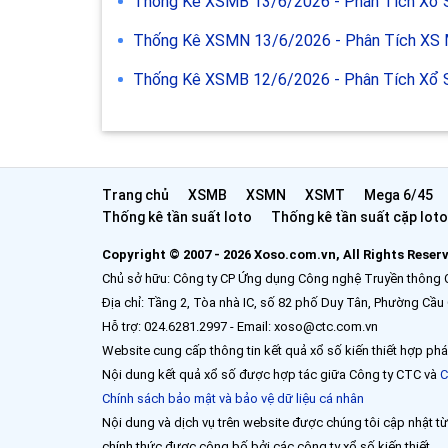
Thống Kê XSMB 13/6/2026 - Phân Tích Xổ S
Thống Kê XSMN 13/6/2026 - Phân Tích XS 
Thống Kê XSMB 12/6/2026 - Phân Tích Xổ S
Trang chủ
XSMB
XSMN
XSMT
Mega 6/45
Thống kê tần suất loto
Thống kê tần suất cặp loto
Copyright © 2007 - 2026 Xoso.com.vn, All Rights Reser
Chủ sở hữu: Công ty CP Ứng dụng Công nghệ Truyền thông
Địa chỉ: Tầng 2, Tòa nhà IC, số 82 phố Duy Tân, Phường Cầu 
Hỗ trợ: 024.6281.2997 - Email: xoso@ctc.com.vn
Website cung cấp thông tin kết quả xổ số kiến thiết hợp phá
Nội dung kết quả xổ số được hợp tác giữa Công ty CTC và
C
Chính sách bảo mật và bảo vệ dữ liệu cá nhân
Nội dung và dịch vụ trên website được chúng tôi cập nhật từ
chính thức được công bố bởi các công ty xổ số kiến thiết.