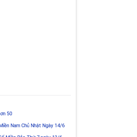
hơn 50
Miền Nam Chủ Nhật Ngày 14/6