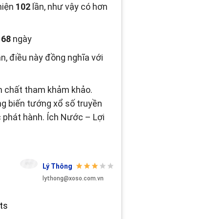
hiện
102
lần, như vậy có hơn
g
68
ngày
ần, điều này đồng nghĩa với
i
nh chất tham khảm khảo.
g biến tướng xổ số truyền
 phát hành. Ích Nước – Lợi
Lý Thông
lythong@xoso.com.vn
ts