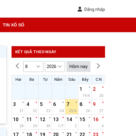
Đăng nhập
TIN XỔ SỐ
KẾT QUẢ THEO NGÀY
Hôm nay
Hai
Ba
Tư
Năm
Sáu
Bảy
C.N
1
2
19/6
20
3
4
5
6
7
8
9
21
22
23
24
25/6
26
27
10
11
12
13
14
15
16
28
29
30
1/7
2
3
4
17
18
19
20
21
22
23