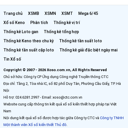
Trang chủ
XSMB
XSMN
XSMT
Mega 6/45
Xổ số Keno
Phân tích
Thống kê vị trí
Thống kê Loto gan
Thống kê tổng hợp
Thống kê Keno theo chu kỳ
Thống kê tần suất loto
Thống kê tần suất cặp loto
Thống kê giải đặc biệt ngày mai
Tin Xổ số
Copyright © 2007 - 2026 Xoso.com.vn, All Rights Reserved
Chủ sở hữu: Công ty CP Ứng dụng Công nghệ Truyền thông CTC
Địa chỉ: Tầng 2, Tòa nhà IC, số 82 phố Duy Tân, Phường Cầu Giấy, TP. Hà
Nội
Hỗ trợ: 024.6281.2997 - Email: xoso@ctc.com.vn
Website cung cấp thông tin kết quả xổ số kiến thiết hợp pháp tại Việt
Nam
Nội dung kết quả xổ số được hợp tác giữa Công ty CTC và
Công ty TNHH
Một thành viên Xổ số kiến thiết Thủ đô
.