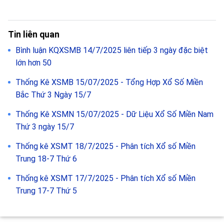
Tin liên quan
Bình luận KQXSMB 14/7/2025 liên tiếp 3 ngày đặc biệt
lớn hơn 50
Thống Kê XSMB 15/07/2025 - Tổng Hợp Xổ Số Miền
Bắc Thứ 3 Ngày 15/7
Thống Kê XSMN 15/07/2025 - Dữ Liệu Xổ Số Miền Nam
Thứ 3 ngày 15/7
Thống kê XSMT 18/7/2025 - Phân tích Xổ số Miền
Trung 18-7 Thứ 6
Thống kê XSMT 17/7/2025 - Phân tích Xổ số Miền
Trung 17-7 Thứ 5