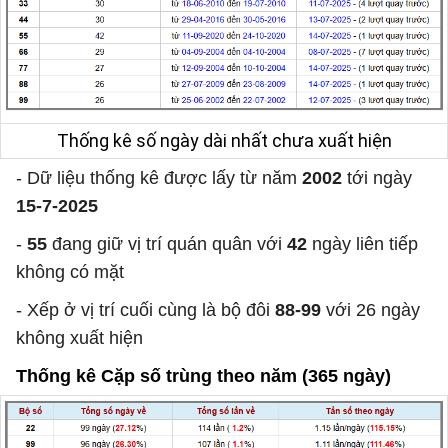
Thống kê số ngày dài nhất chưa xuất hiện
- Dữ liệu thống kê được lấy từ năm
2002
tới ngày
15-7-2025
-
55
đang giữ vị trí quán quân với
42
ngày liên tiếp
không có mặt
- Xếp ở vị trí cuối cùng là bộ đôi
88-99
với 26 ngày
không xuất hiện
Thống kê Cặp số trùng theo năm (365 ngày)