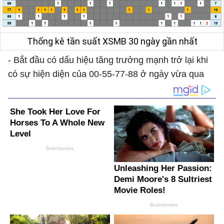
Thống kê tần suất XSMB 30 ngày gần nhất
- Bắt đầu có dấu hiệu tăng trưởng mạnh trở lại khi
có sự hiện diện của 00-55-77-88 ở ngày vừa qua