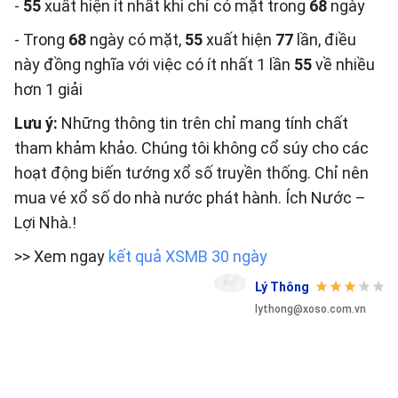
-
55
xuất hiện ít nhất khi chỉ có mặt trong
68
ngày
- Trong
68
ngày có mặt,
55
xuất hiện
77
lần, điều
này đồng nghĩa với việc có ít nhất 1 lần
55
về nhiều
hơn 1 giải
Lưu ý:
Những thông tin trên chỉ mang tính chất
tham khảm khảo. Chúng tôi không cổ súy cho các
hoạt động biến tướng xổ số truyền thống. Chỉ nên
mua vé xổ số do nhà nước phát hành. Ích Nước –
Lợi Nhà.!
>> Xem ngay
kết quả XSMB 30 ngày
Lý Thông
lythong@xoso.com.vn