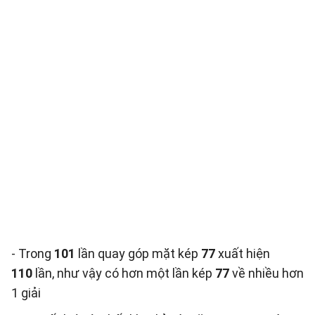
- Trong
101
lần quay góp mặt kép
77
xuất hiện
110
lần, như vậy có hơn một lần kép
77
về nhiều hơn
1 giải