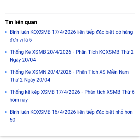
Tin liên quan
Bình luận KQXSMB 17/4/2026 liên tiếp đặc biệt có hàng
đơn vị là 5
Thống Kê XSMB 20/4/2026 - Phân Tích KQXSMB Thứ 2
Ngày 20/04
Thống Kê XSMN 20/4/2026 - Phân Tích XS Miền Nam
Thứ 2 Ngày 20/04
Thống kê kép XSMB 17/4/2026 - Phân tích XSMB Thứ 6
hôm nay
Bình luận KQXSMB 16/4/2026 liên tiếp đặc biệt nhỏ hơn
50