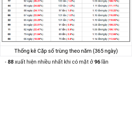
Thống kê Cặp số trùng theo năm (365 ngày)
-
88
xuất hiện nhiều nhất khi có mặt ở
96
lần