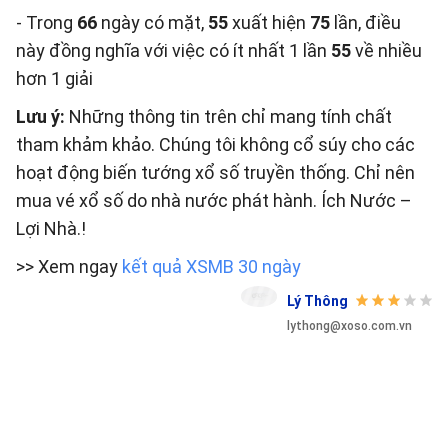
- Trong
66
ngày có mặt,
55
xuất hiện
75
lần, điều
này đồng nghĩa với việc có ít nhất 1 lần
55
về nhiều
hơn 1 giải
Lưu ý:
Những thông tin trên chỉ mang tính chất
tham khảm khảo. Chúng tôi không cổ súy cho các
hoạt động biến tướng xổ số truyền thống. Chỉ nên
mua vé xổ số do nhà nước phát hành. Ích Nước –
Lợi Nhà.!
>> Xem ngay
kết quả XSMB 30 ngày
Lý Thông
lythong@xoso.com.vn