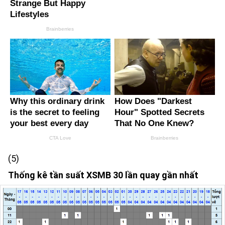
(5)
Thống kê tần suất XSMB 30 lần quay gần nhất