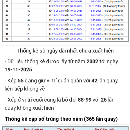
Thống kê số ngày dài nhất chưa xuất hiện
- Dữ liệu thống kê được lấy từ năm
2002
tới ngày
19-11-2025
- Kép
55
đang giữ vị trí quán quân với
42
lần quay
liên tiếp không về
- Xếp ở vị trí cuối cùng là bộ đôi
88-99
với
26
lần
quay không xuất hiện
Thống kê cặp số trùng theo năm (365 lần quay)