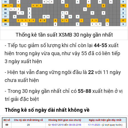
Thống kê tần suất XSMB 30 ngày gần nhất
- Tiếp tục giảm số lượng khi chỉ còn lại
44-55
xuất
hiện trong ngày vừa qua, như vậy 55 đã có liên tiếp
3 ngày xuất hiện
- Hiện tại vẫn đang vững ngôi đầu là
22
với 11 ngày
chưa xuất hiện
- Trong 30 ngày gần nhất chỉ có
55-88
xuất hiện ở vị
trí giải đặc biệt
Thống kê số ngày dài nhất không về