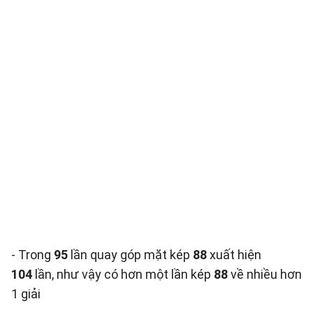
- Trong
95
lần quay góp mặt kép
88
xuất hiện
104
lần, như vậy có hơn một lần kép
88
về nhiều hơn
1 giải