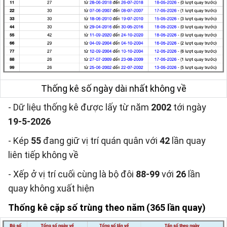
Thống kê số ngày dài nhất không về
- Dữ liệu thống kê được lấy từ năm
2002
tới ngày
19-5-2026
- Kép
55
đang giữ vị trí quán quân với
42
lần quay
liên tiếp không về
- Xếp ở vị trí cuối cùng là bộ đôi
88-99
với
26
lần
quay không xuất hiện
Thống kê cặp số trùng theo năm (365 lần quay)