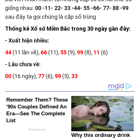
giống nhau:
00 -11- 22- 33 -44- 55 -66- 77- 88 -99
sau đây ta gọi chúng là cặp số trùng
Thống kê Xổ số Miền Bắc trong 30 ngày gần đây:
- Xuất hiện nhiều:
44
(11 lần về),
66
(11),
55
(9),
99
(8),
11
(6)
- Lâu chưa về:
00
(16 ngày),
77
(6),
99
(5),
33