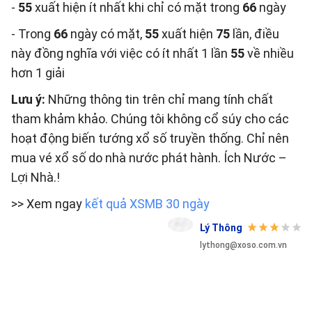
-
55
xuất hiện ít nhất khi chỉ có mặt trong
66
ngày
- Trong
66
ngày có mặt,
55
xuất hiện
75
lần, điều
này đồng nghĩa với việc có ít nhất 1 lần
55
về nhiều
hơn 1 giải
Lưu ý:
Những thông tin trên chỉ mang tính chất
tham khảm khảo. Chúng tôi không cổ súy cho các
hoạt động biến tướng xổ số truyền thống. Chỉ nên
mua vé xổ số do nhà nước phát hành. Ích Nước –
Lợi Nhà.!
>> Xem ngay
kết quả XSMB 30 ngày
Lý Thông
lythong@xoso.com.vn