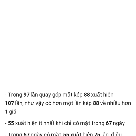
- Trong
97
lần quay góp mặt kép
88
xuất hiện
107
lần, như vậy có hơn một lần kép
88
về nhiều hơn
1 giải
-
55
xuất hiện ít nhất khi chỉ có mặt trong
67
ngày
- Trong
67
ngày có mặt,
55
xuất hiện
75
lần, điều