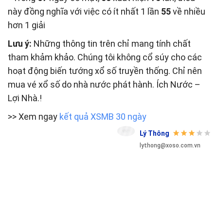
này đồng nghĩa với việc có ít nhất 1 lần
55
về nhiều
hơn 1 giải
Lưu ý:
Những thông tin trên chỉ mang tính chất
tham khảm khảo. Chúng tôi không cổ súy cho các
hoạt động biến tướng xổ số truyền thống. Chỉ nên
mua vé xổ số do nhà nước phát hành. Ích Nước –
Lợi Nhà.!
>> Xem ngay
kết quả XSMB 30 ngày
Lý Thông
lythong@xoso.com.vn