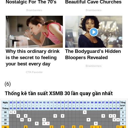
(6)
Thống kê tần suất XSMB 30 lần quay gần nhất