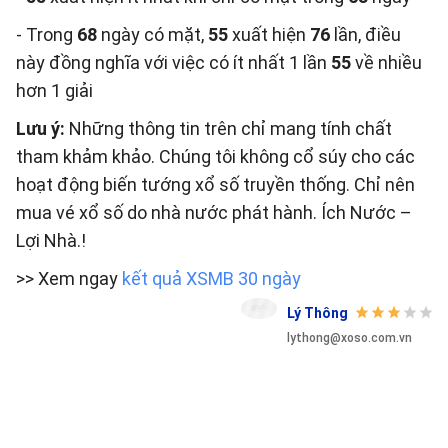
- Trong
68
ngày có mặt,
55
xuất hiện
76
lần, điều
này đồng nghĩa với việc có ít nhất 1 lần
55
về nhiều
hơn 1 giải
Lưu ý:
Những thông tin trên chỉ mang tính chất
tham khảm khảo. Chúng tôi không cổ súy cho các
hoạt động biến tướng xổ số truyền thống. Chỉ nên
mua vé xổ số do nhà nước phát hành. Ích Nước –
Lợi Nhà.!
>> Xem ngay
kết quả XSMB 30 ngày
Lý Thông
lythong@xoso.com.vn