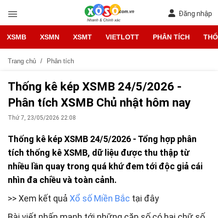
Đăng nhập
XSMB
XSMN
XSMT
VIETLOTT
PHÂN TÍCH
THỐ
Trang chủ
Phân tích
Thống kê kép XSMB 24/5/2026 -
Phân tích XSMB Chủ nhật hôm nay
Thứ 7, 23/05/2026 22:08
Thống kê kép XSMB 24/5/2026 - Tổng hợp phân
tích thống kê XSMB, dữ liệu được thu thập từ
nhiều lần quay trong quá khứ đem tới độc giả cái
nhìn đa chiều và toàn cảnh.
>> Xem kết quả
Xổ số Miền Bắc
tại đây
Bài viết nhấn mạnh tới những cặp số có hai chữ số