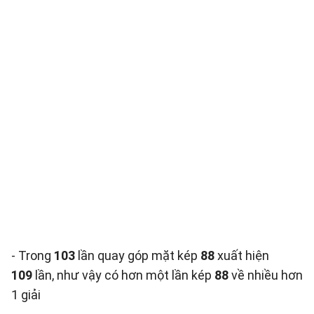
- Trong
103
lần quay góp mặt kép
88
xuất hiện
109
lần, như vậy có hơn một lần kép
88
về nhiều hơn
1 giải