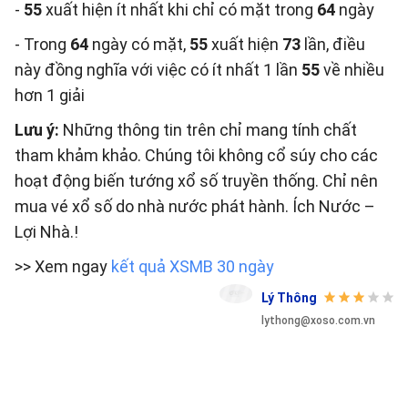
-
55
xuất hiện ít nhất khi chỉ có mặt trong
64
ngày
- Trong
64
ngày có mặt,
55
xuất hiện
73
lần, điều
này đồng nghĩa với việc có ít nhất 1 lần
55
về nhiều
hơn 1 giải
Lưu ý:
Những thông tin trên chỉ mang tính chất
tham khảm khảo. Chúng tôi không cổ súy cho các
hoạt động biến tướng xổ số truyền thống. Chỉ nên
mua vé xổ số do nhà nước phát hành. Ích Nước –
Lợi Nhà.!
>> Xem ngay
kết quả XSMB 30 ngày
Lý Thông
lythong@xoso.com.vn