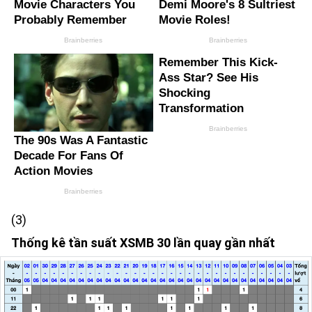
(3)
Thống kê tần suất XSMB 30 lần quay gần nhất