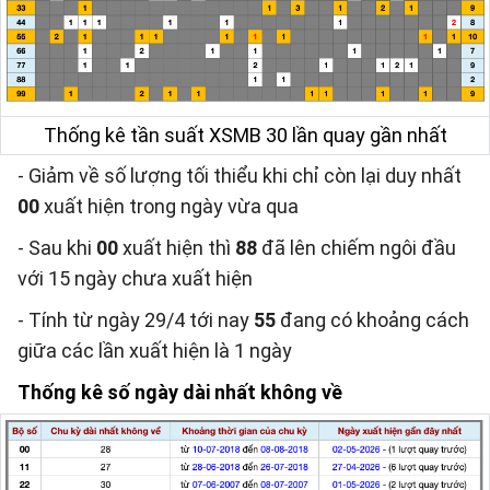
Thống kê tần suất XSMB 30 lần quay gần nhất
- Giảm về số lượng tối thiểu khi chỉ còn lại duy nhất
00
xuất hiện trong ngày vừa qua
- Sau khi
00
xuất hiện thì
88
đã lên chiếm ngôi đầu
với 15 ngày chưa xuất hiện
- Tính từ ngày 29/4 tới nay
55
đang có khoảng cách
giữa các lần xuất hiện là 1 ngày
Thống kê số ngày dài nhất không về