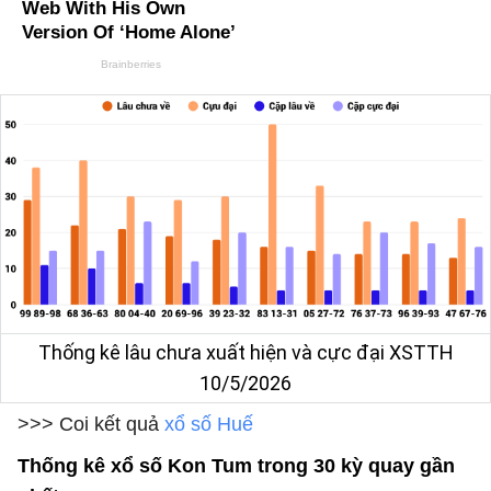
Thống kê lâu chưa xuất hiện và cực đại XSTTH
10/5/2026
>>> Coi kết quả
xổ số Huế
Thống kê xổ số Kon Tum trong 30 kỳ quay gần