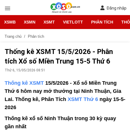
Đăng nhập
XSMB
XSMN
XSMT
VIETLOTT
PHÂN TÍCH
THỐ
Trang chủ
Phân tích
Thống kê XSMT 15/5/2026 - Phân
tích Xổ số Miền Trung 15-5 Thứ 6
Thứ 6, 15/05/2026 08:51
Thống kê XSMT
15/5/2026 - Xổ số Miền Trung
Thứ 6 hôm nay mở thưởng tại Ninh Thuận, Gia
Lai. Thống kê, Phân Tích
XSMT Thứ 6
ngày 15-5-
2026
Thống kê xổ số Ninh Thuận trong 30 kỳ quay
gần nhất