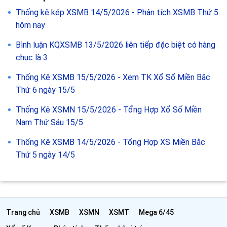
Thống kê kép XSMB 14/5/2026 - Phân tích XSMB Thứ 5
hôm nay
Bình luận KQXSMB 13/5/2026 liên tiếp đặc biệt có hàng
chục là 3
Thống Kê XSMB 15/5/2026 - Xem TK Xổ Số Miền Bắc
Thứ 6 ngày 15/5
Thống Kê XSMN 15/5/2026 - Tổng Hợp Xổ Số Miền
Nam Thứ Sáu 15/5
Thống Kê XSMB 14/5/2026 - Tổng Hợp XS Miền Bắc
Thứ 5 ngày 14/5
Trang chủ
XSMB
XSMN
XSMT
Mega 6/45