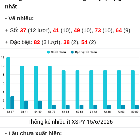
nhất
- Về nhiều:
+ Số:
37
(12 lượt),
41
(10),
49
(10),
73
(10),
64
(9)
+ Đặc biệt:
82
(3 lượt),
38
(2),
54
(2)
Thống kê nhiều ít XSPY 15/6/2026
- Lâu chưa xuất hiện: