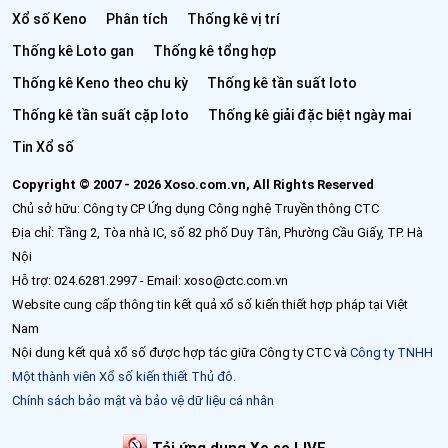
Xổ số Keno
Phân tích
Thống kê vị trí
Thống kê Loto gan
Thống kê tổng hợp
Thống kê Keno theo chu kỳ
Thống kê tần suất loto
Thống kê tần suất cặp loto
Thống kê giải đặc biệt ngày mai
Tin Xổ số
Copyright © 2007 - 2026 Xoso.com.vn, All Rights Reserved
Chủ sở hữu: Công ty CP Ứng dụng Công nghệ Truyền thông CTC
Địa chỉ: Tầng 2, Tòa nhà IC, số 82 phố Duy Tân, Phường Cầu Giấy, TP. Hà
Nội
Hỗ trợ: 024.6281.2997 - Email: xoso@ctc.com.vn
Website cung cấp thông tin kết quả xổ số kiến thiết hợp pháp tại Việt
Nam
Nội dung kết quả xổ số được hợp tác giữa Công ty CTC và
Công ty TNHH
Một thành viên Xổ số kiến thiết Thủ đô
.
Chính sách bảo mật và bảo vệ dữ liệu cá nhân