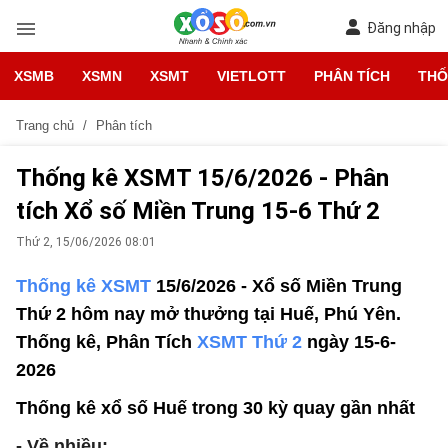
Đăng nhập
XSMB
XSMN
XSMT
VIETLOTT
PHÂN TÍCH
THỐ
Trang chủ
Phân tích
Thống kê XSMT 15/6/2026 - Phân
tích Xổ số Miền Trung 15-6 Thứ 2
Thứ 2, 15/06/2026 08:01
Thống kê XSMT
15/6/2026 - Xổ số Miền Trung
Thứ 2 hôm nay mở thưởng tại Huế, Phú Yên.
Thống kê, Phân Tích
XSMT Thứ 2
ngày 15-6-
2026
Thống kê xổ số Huế trong 30 kỳ quay gần nhất
- Về nhiều: