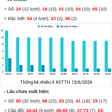
+ Số:
24
(12 lượt),
18
(10),
01
(10),
54
(10),
65
(10)
+ Đặc biệt:
54
(4 lượt),
33
(2),
36
(2)
Thống kê nhiều ít XSTTH 15/6/2026
- Lâu chưa xuất hiện:
+ Số:
80
(32 lượt),
98
(22),
25
(20),
41
(18),
19
(17)
+ Cặp đối:
34-43
(9 lượt),
06-60
(8),
37-73
(7),
03-