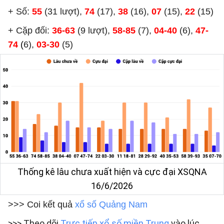
+ Số:
55
(31 lượt),
74
(17),
38
(16),
07
(15),
22
(15)
+ Cặp đối:
36-63
(9 lượt),
58-85
(7),
04-40
(6),
47-
74
(
6),
03-30
(5)
Thống kê lâu chưa xuất hiện và cực đại XSQNA
16/6/2026
>>> Coi kết quả
xổ số Quảng Nam
>>> Theo dõi
Trực tiếp xổ số miền Trung
vào lúc