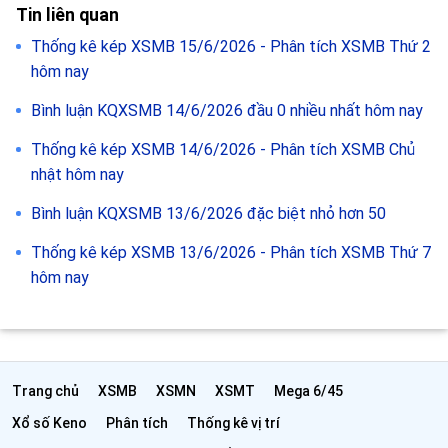
Tin liên quan
Thống kê kép XSMB 15/6/2026 - Phân tích XSMB Thứ 2
hôm nay
Bình luận KQXSMB 14/6/2026 đầu 0 nhiều nhất hôm nay
Thống kê kép XSMB 14/6/2026 - Phân tích XSMB Chủ
nhật hôm nay
Bình luận KQXSMB 13/6/2026 đặc biệt nhỏ hơn 50
Thống kê kép XSMB 13/6/2026 - Phân tích XSMB Thứ 7
hôm nay
Trang chủ
XSMB
XSMN
XSMT
Mega 6/45
Xổ số Keno
Phân tích
Thống kê vị trí