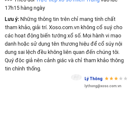
17h15 hàng ngày
Lưu ý:
Những thông tin trên chỉ mang tính chất
tham khảo, giải trí. Xoso.com.vn không cổ suý cho
các hoạt động biến tướng xổ số. Mọi hành vi mạo
danh hoặc sử dụng tên thương hiệu để cổ súy nội
dung sai lệch đều không liên quan đến chúng tôi.
Quý độc giả nên cảnh giác và chỉ tham khảo thông
tin chính thống.
Lý Thông
lythong@xoso.com.vn