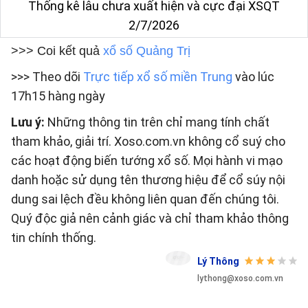
Thống kê lâu chưa xuất hiện và cực đại XSQT
2/7/2026
>>> Coi kết quả
xổ số Quảng Trị
>>> Theo dõi
Trực tiếp xổ số miền Trung
vào lúc
17h15 hàng ngày
Lưu ý:
Những thông tin trên chỉ mang tính chất
tham khảo, giải trí. Xoso.com.vn không cổ suý cho
các hoạt động biến tướng xổ số. Mọi hành vi mạo
danh hoặc sử dụng tên thương hiệu để cổ súy nội
dung sai lệch đều không liên quan đến chúng tôi.
Quý độc giả nên cảnh giác và chỉ tham khảo thông
tin chính thống.
Lý Thông
lythong@xoso.com.vn