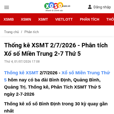
Đăng nhập
XSMB
XSMN
XSMT
VIETLOTT
PHÂN TÍCH
THỐ
Trang chủ
Phân tích
Thống kê XSMT 2/7/2026 - Phân tích
Xổ số Miền Trung 2-7 Thứ 5
Thứ 4, 01/07/2026 17:08
Thống kê XSMT
2/7/2026 -
Xổ số Miền Trung Thứ
5
hôm nay có ba đài Bình Định, Quảng Bình,
Quảng Trị. Thống kê, Phân Tích XSMT Thứ 5
ngày 2-7-2026
Thống kê xổ số Bình Định trong 30 kỳ quay gần
nhất