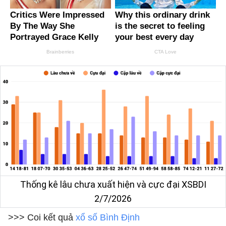
Thống kê lâu chưa xuất hiện và cực đại XSBDI
2/7/2026
>>> Coi kết quả
xổ số Bình Định