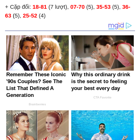
+ Cặp đối:
18-81
(7 lượt),
07-70
(5),
35-53
(5),
36-
63
(
5),
25-52
(4)