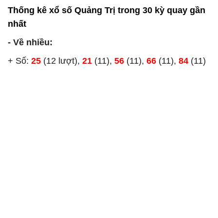
Thống kê xổ số Quảng Trị trong 30 kỳ quay gần
nhất
- Về nhiều:
+ Số:
25
(12 lượt),
21
(11),
56
(11),
66
(11),
84
(11)