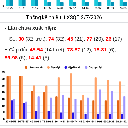
Thống kê nhiều ít XSQT 2/7/2026
- Lâu chưa xuất hiện:
+ Số:
30
(32 lượt),
74
(32),
45
(21),
77
(20),
26
(17)
+ Cặp đối:
45-54
(14 lượt),
78-87
(12),
18-81
(6),
89-98
(
6),
14-41
(5)