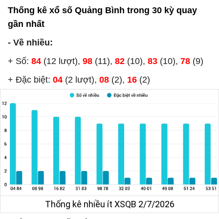
Thống kê xổ số Quảng Bình trong 30 kỳ quay
gần nhất
- Về nhiều:
+ Số:
84
(12 lượt),
98
(11),
82
(10),
83
(10),
78
(9)
+ Đặc biệt:
04
(2 lượt),
08
(2),
16
(2)
Thống kê nhiều ít XSQB 2/7/2026