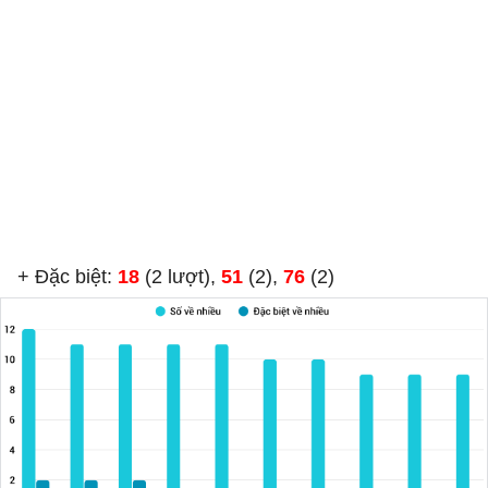
+ Đặc biệt:
18
(2 lượt),
51
(2),
76
(2)