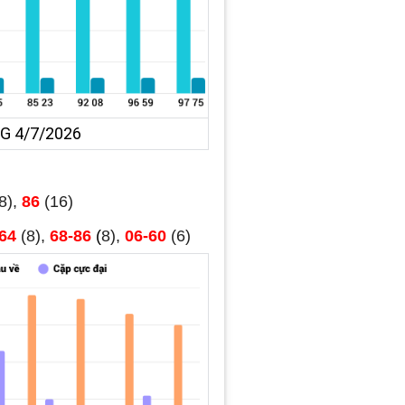
NG 4/7/2026
8),
86
(16)
64
(8),
68-86
(
8),
06-60
(6)