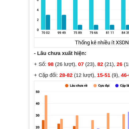
Thống kê nhiều ít XSD
- Lâu chưa xuất hiện:
+ Số:
98
(26 lượt),
07
(23),
82
(21),
26
(1
+ Cặp đối:
28-82
(12 lượt),
15-51
(9),
46-