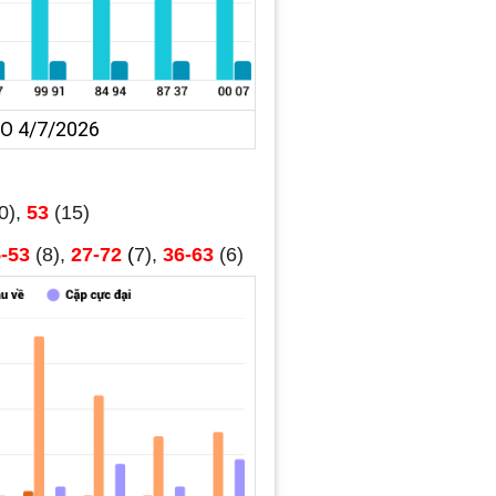
NO 4/7/2026
0),
53
(15)
5-53
(8),
27-72
(
7),
36-63
(6)