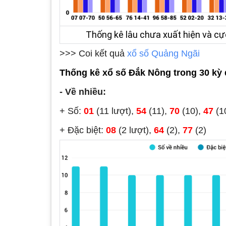
Thống kê lâu chưa xuất hiện và c
>>> Coi kết quả
xổ số Quảng Ngãi
Thống kê xổ số Đắk Nông trong 30 kỳ 
- Về nhiều:
+ Số:
01
(11 lượt),
54
(11),
70
(10),
47
(1
+ Đặc biệt:
08
(2 lượt),
64
(2),
77
(2)