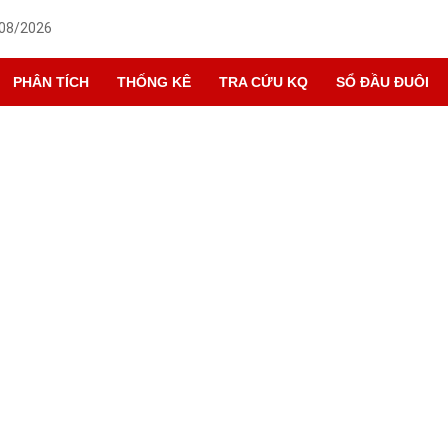
/08/2026
PHÂN TÍCH
THỐNG KÊ
TRA CỨU KQ
SỔ ĐẦU ĐUÔI