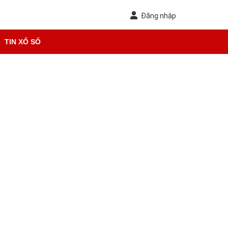
Đăng nhập
TIN XỔ SỐ