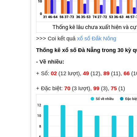
Thống kê lâu chưa xuất hiện và c
>>> Coi kết quả
xổ số Đắk Nông
Thống kê xổ số Đà Nẵng trong 30 kỳ q
- Về nhiều:
+ Số:
02
(12 lượt),
49
(12),
89
(11),
66
(1
+ Đặc biệt:
70
(3 lượt),
99
(3),
75
(1)