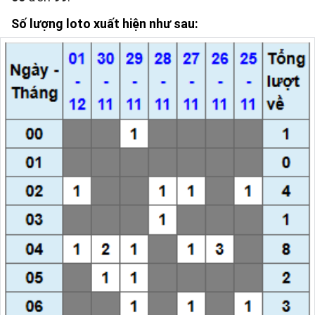
Số lượng loto xuất hiện như sau: