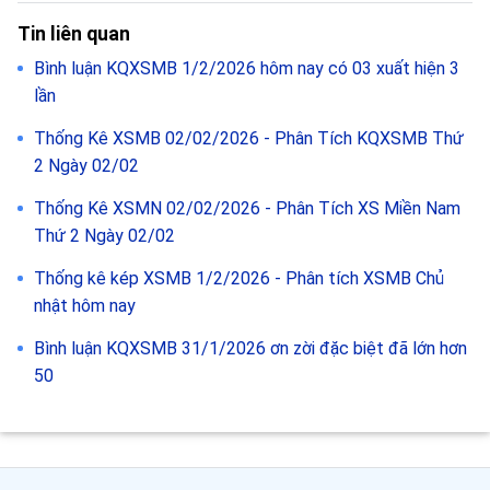
Tin liên quan
Bình luận KQXSMB 1/2/2026 hôm nay có 03 xuất hiện 3
lần
Thống Kê XSMB 02/02/2026 - Phân Tích KQXSMB Thứ
2 Ngày 02/02
Thống Kê XSMN 02/02/2026 - Phân Tích XS Miền Nam
Thứ 2 Ngày 02/02
Thống kê kép XSMB 1/2/2026 - Phân tích XSMB Chủ
nhật hôm nay
Bình luận KQXSMB 31/1/2026 ơn zời đặc biệt đã lớn hơn
50