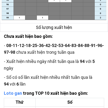
Số lượng xuất hiện
Chưa xuất hiện bao gồm:
-
08-11-12-18-25-36-42-52-53-64-83-84-88-91-96-
97-98
chưa xuất hiện trong tuần qua
- Xuất hiện nhiều ngày nhất tuần qua là
94
với
5
ngày
- Số có số lần xuất hiện nhiều nhất tuần qua là
94
với
6
lần
Loto gan
trong TOP 10 xuất hiện bao gồm:
Thứ
Số