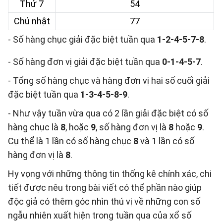
Thứ 7
54
Chủ nhật
77
- Số hàng chục giải đặc biệt tuần qua
1-2-4-5-7-8
.
- Số hàng đơn vị giải đặc biệt tuần qua
0-1-4-5-7
.
- Tổng số hàng chục và hàng đơn vị hai số cuối giải
đặc biệt tuần qua
1-3-4-5-8-9
.
- Như vậy tuần vừa qua có 2 lần giải đặc biệt có số
hàng chục là
8
, hoặc
9
, số hàng đơn vị là
8
hoặc
9
.
Cụ thể là 1 lần có số hàng chục
8
và 1 lần có số
hàng đơn vị là
8
.
Hy vọng với những thông tin thống kê chính xác, chi
tiết được nêu trong bài viết có thể phần nào giúp
độc giả có thêm góc nhìn thú vị về những con số
ngẫu nhiên xuất hiện trong tuần qua của xổ số