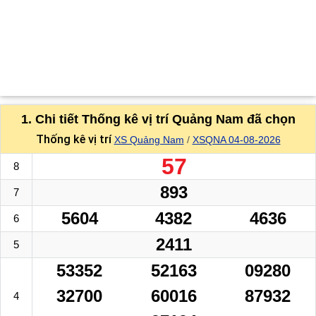
1. Chi tiết Thống kê vị trí Quảng Nam đã chọn
Thống kê vị trí
XS Quảng Nam
XSQNA 04-08-2026
5
7
8
8
9
3
7
5
6
0
4
4
3
8
2
4
6
3
6
6
2
4
1
1
5
5
3
3
5
2
5
2
1
6
3
0
9
2
8
0
3
2
7
0
0
6
0
0
1
6
8
7
9
3
2
4