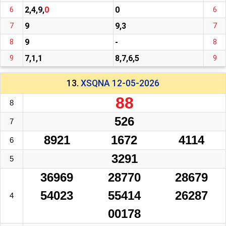
2,4,9,
0
0
6
6
9
9,3
7
7
9
-
8
8
7,1,1
8,7,6,5
9
9
13.
XSQNA 12-05-2026
8
8
8
5
2
6
7
8
9
2
1
1
6
7
2
4
1
1
4
6
3
2
9
1
5
3
6
9
6
9
2
8
7
7
0
2
8
6
7
9
5
4
0
2
3
5
5
4
1
4
2
6
2
8
7
4
0
0
1
7
8