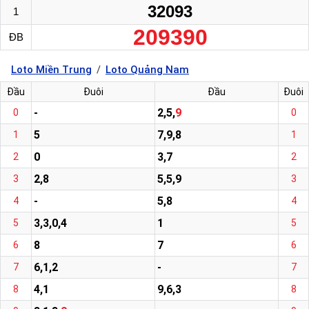
3
2
0
9
3
1
2
0
9
3
9
0
ĐB
Loto Miền Trung
Loto Quảng Nam
Đầu
Đuôi
Đầu
Đuôi
-
2,5,
9
0
0
5
7,9,8
1
1
0
3,7
2
2
2,8
5,5,9
3
3
-
5,8
4
4
3,3,0,4
1
5
5
8
7
6
6
6,1,2
-
7
7
4,1
9,6,3
8
8