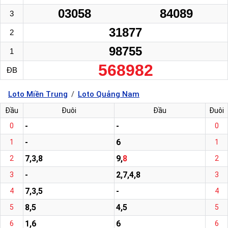
0
3
0
5
8
8
4
0
8
9
3
3
1
8
7
7
2
9
8
7
5
5
1
5
6
8
9
8
2
ĐB
Loto Miền Trung
Loto Quảng Nam
Đầu
Đuôi
Đầu
Đuôi
-
-
0
0
-
6
1
1
7,3,8
9,
8
2
2
-
2,7,4,8
3
3
7,3,5
-
4
4
8,5
4,5
5
5
1,6
6
6
6