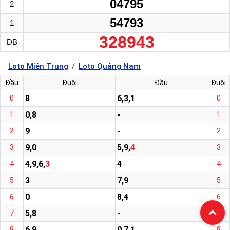
0
4
7
9
5
2
5
4
7
9
3
1
3
2
8
9
4
3
ĐB
Loto Miền Trung
Loto Quảng Nam
Đầu
Đuôi
Đầu
Đuôi
8
6,3,1
0
0
0,8
-
1
1
9
-
2
2
9,0
5,9,
4
3
3
4,9,6,
3
4
4
4
3
7,9
5
5
0
8,4
6
6
5,8
-
7
7
6,9
0,7,1
8
8