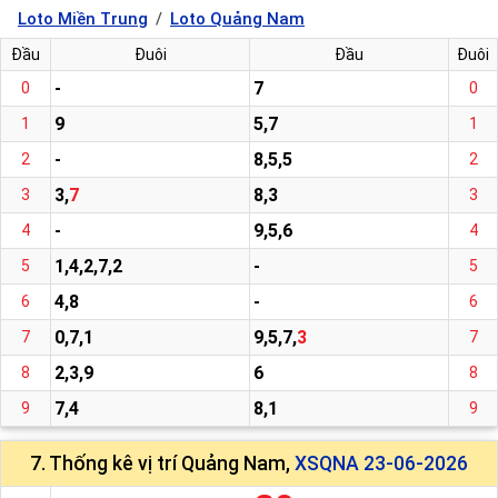
Loto Miền Trung
Loto Quảng Nam
Đầu
Đuôi
Đầu
Đuôi
-
7
0
0
9
5,7
1
1
-
8,5,5
2
2
3,
7
8,3
3
3
-
9,5,6
4
4
1,4,2,7,2
-
5
5
4,8
-
6
6
0,7,1
9,5,7,
3
7
7
2,3,9
6
8
8
7,4
8,1
9
9
7. Thống kê vị trí Quảng Nam,
XSQNA 23-06-2026