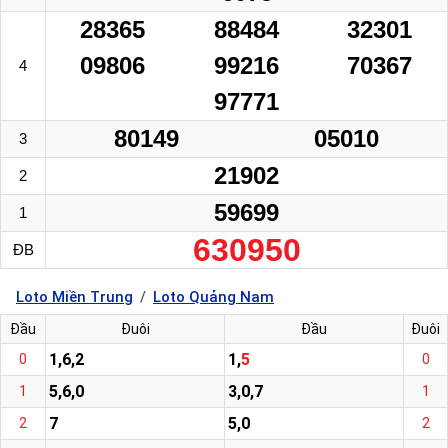
2
8
3
6
5
8
8
4
8
4
3
2
3
0
1
0
9
8
0
6
9
9
2
1
6
7
0
3
6
7
4
9
7
7
7
1
8
0
1
4
9
0
5
0
1
0
3
2
1
9
0
2
2
5
9
6
9
9
1
6
3
0
9
5
0
ĐB
Loto Miền Trung
Loto Quảng Nam
Đầu
Đuôi
Đầu
Đuôi
1,6,2
1,
5
0
0
5,6,0
3,0,7
1
1
7
5,0
2
2