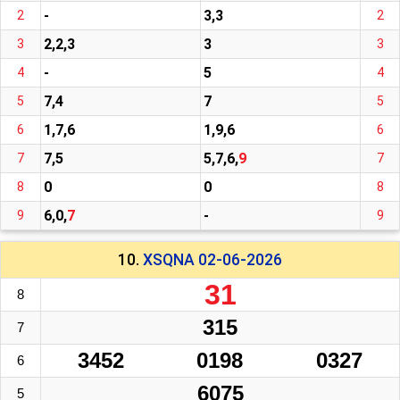
-
3,3
2
2
2,2,3
3
3
3
-
5
4
4
7,4
7
5
5
1,7,6
1,9,6
6
6
7,5
5,7,6,
9
7
7
0
0
8
8
6,0,
7
-
9
9
10.
XSQNA 02-06-2026
3
1
8
3
1
5
7
3
4
5
2
0
1
9
8
0
3
2
7
6
6
0
7
5
5