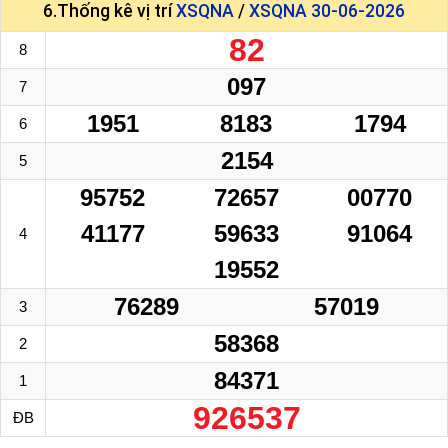
6.Thống kê vị trí
XSQNA
/
XSQNA 30-06-2026
8
2
8
0
9
7
7
1
9
5
1
8
1
8
3
1
7
9
4
6
2
1
5
4
5
9
5
7
5
2
7
2
6
5
7
0
0
7
7
0
4
1
1
7
7
5
9
6
3
3
9
1
0
6
4
4
1
9
5
5
2
7
6
2
8
9
5
7
0
1
9
3
5
8
3
6
8
2
8
4
3
7
1
1
9
2
6
5
3
7
ĐB