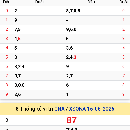
Đầu
Đuôi
Đầu
Đuôi
2
8,7,8,8
0
0
9
-
1
1
7,5
9,6,0
2
2
4,
5
5
3
3
5
3,6
4
4
3
2,4,
3
5
5
8,2,4
9
6
6
0,7
2,7
7
7
0,0,0
6
8
8
2,6
1
9
9
8.Thống kê vị trí
QNA
/
XSQNA 16-06-2026
8
7
8