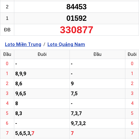
8
4
4
5
3
2
0
1
5
9
2
1
3
3
0
8
7
7
ĐB
Loto Miền Trung
Loto Quảng Nam
Đầu
Đuôi
Đầu
Đuôi
-
-
0
0
8,9,9
-
1
1
8,6
9
2
2
9,6,5
7,5
3
3
8
-
4
4
8,3
7,3,7
5
5
-
9,7,3,2
6
6
5,6,5,3,
7
7
7
7