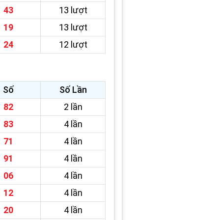
43
13 lượt
19
13 lượt
24
12 lượt
Số
Số Lần
82
2 lần
83
4 lần
71
4 lần
91
4 lần
06
4 lần
12
4 lần
20
4 lần