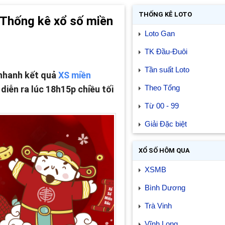
THỐNG KÊ LOTO
 Thống kê xổ số miền
Loto Gan
TK Đầu-Đuôi
Tần suất Loto
 nhanh kết quả
XS miền
Theo Tổng
iễn ra lúc 18h15p chiều tối
Từ 00 - 99
Giải Đặc biệt
XỔ SỐ HÔM QUA
XSMB
Bình Dương
Trà Vinh
Vĩnh Long