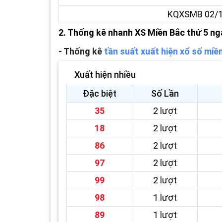
KQXSMB 02/
2. Thống kê nhanh XS Miền Bắc thứ 5 n
- Thống kê
tần suất xuất hiện xổ số miề
Xuất hiện nhiều
Đặc biệt
Số Lần
35
2 lượt
18
2 lượt
86
2 lượt
97
2 lượt
99
2 lượt
98
1 lượt
89
1 lượt