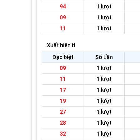
94
1 lượt
09
1 lượt
11
1 lượt
Xuất hiện ít
Đặc biệt
Số Lần
09
1 lượt
11
1 lượt
17
1 lượt
19
1 lượt
27
1 lượt
28
1 lượt
32
1 lượt