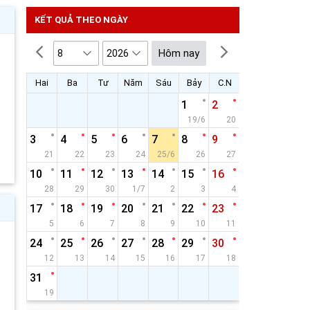
KẾT QUẢ THEO NGÀY
Hôm nay
Hai
Ba
Tư
Năm
Sáu
Bảy
C.N
1
2
19/6
20
3
4
5
6
7
8
9
21
22
23
24
25/6
26
27
10
11
12
13
14
15
16
28
29
30
1/7
2
3
4
17
18
19
20
21
22
23
5
6
7
8
9
10
11
24
25
26
27
28
29
30
12
13
14
15
16
17
18
31
19