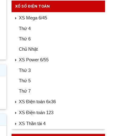
XỔ SỐ ĐIỆN TOÁN
XS Mega 6/45
Thứ 4
Thứ 6
Chủ Nhật
XS Power 6/55
Thứ 3
Thứ 5
Thứ 7
XS Điện toán 6x36
XS Điện toán 123
XS Thần tài 4