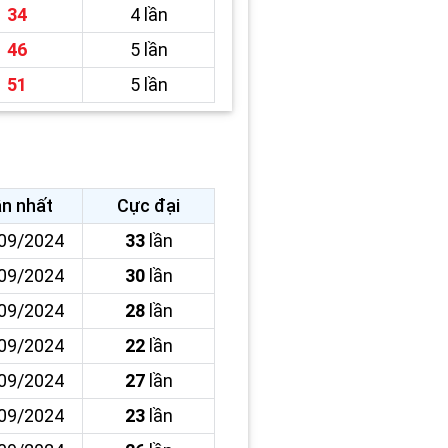
34
4 lần
46
5 lần
51
5 lần
n nhất
Cực đại
09/2024
33
lần
09/2024
30
lần
09/2024
28
lần
09/2024
22
lần
09/2024
27
lần
09/2024
23
lần