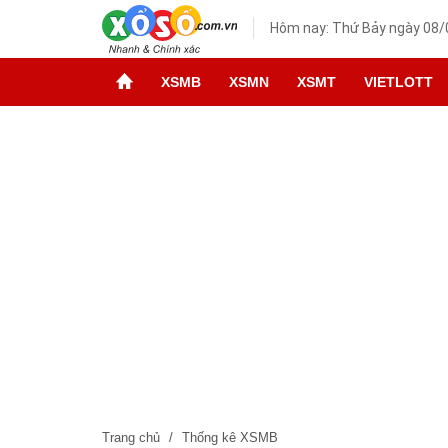
Hôm nay: Thứ Bảy ngày 08
XSMB
XSMN
XSMT
VIETLOTT
Trang chủ
Thống kê XSMB