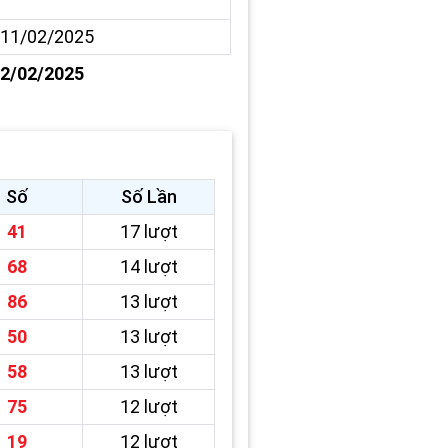
 11/02/2025
12/02/2025
Số
Số Lần
41
17 lượt
68
14 lượt
86
13 lượt
50
13 lượt
58
13 lượt
75
12 lượt
19
12 lượt