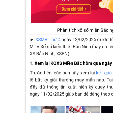
Phân tích xổ số miền Bắc 
►
XSMB Thứ 4
ngày 12/02/2025 được t
MTV Xổ số kiến thiết Bắc Ninh (hay có tên
XS Bắc Ninh, XSBN)
1. Xem lại KQXS Miền Bắc hôm qua ngày 
Trước tiên, các bạn hãy xem lại
kết qu
lỡ bất kỳ giải thưởng may mắn nào. Tại
đầy đủ thông tin xuất hiện kỳ quay 
ngày 11/02/2025 giúp bạn dễ dàng theo d