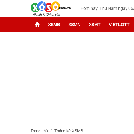
Hôm nay: Thứ Năm ngày 0
XSMB
XSMN
XSMT
VIETLOTT
Trang chủ
Thống kê XSMB