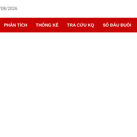
6/08/2026
PHÂN TÍCH
THỐNG KÊ
TRA CỨU KQ
SỔ ĐẦU ĐUÔI