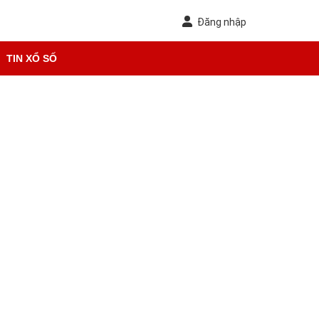
Đăng nhập
TIN XỔ SỐ