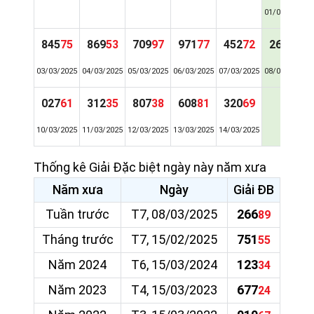
01/03/2025
845
75
869
53
709
97
971
77
452
72
266
89
03/03/2025
04/03/2025
05/03/2025
06/03/2025
07/03/2025
08/03/2025
027
61
312
35
807
38
608
81
320
69
...
10/03/2025
11/03/2025
12/03/2025
13/03/2025
14/03/2025
Thống kê Giải Đặc biệt ngày này năm xưa
Năm xưa
Ngày
Giải ĐB
Tuần trước
T7, 08/03/2025
266
89
Tháng trước
T7, 15/02/2025
751
55
Năm 2024
T6, 15/03/2024
123
34
Năm 2023
T4, 15/03/2023
677
24