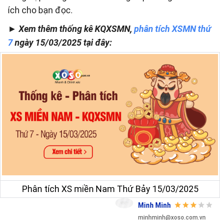
ích cho bạn đọc.
► Xem thêm thống kê KQXSMN,
phân tích XSMN thứ
7
ngày 15/03/2025 tại đây:
Phân tích XS miền Nam Thứ Bảy 15/03/2025
Minh Minh
minhminh@xoso.com.vn