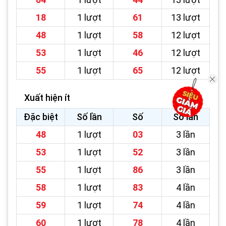
18
1 lượt
61
13 lượt
48
1 lượt
58
12 lượt
53
1 lượt
46
12 lượt
55
1 lượt
65
12 lượt
Xuất hiện ít
Đặc biệt
Số lần
Số
Số lần
48
1 lượt
03
3 lần
53
1 lượt
52
3 lần
55
1 lượt
86
3 lần
58
1 lượt
83
4 lần
59
1 lượt
74
4 lần
60
1 lượt
78
4 lần