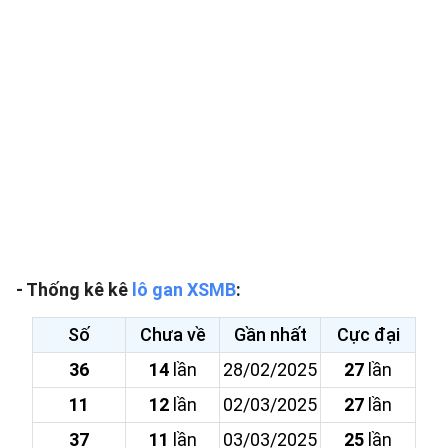
- Thống kê kê
lô gan XSMB
:
Số
Chưa về
Gần nhất
Cực đại
36
14
lần
28/02/2025
27
lần
11
12
lần
02/03/2025
27
lần
37
11
lần
03/03/2025
25
lần