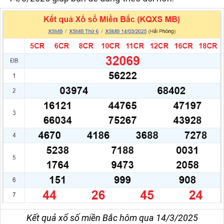
Kết quả xổ số miền Bắc hôm qua 14/3/2025