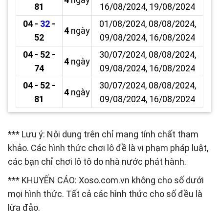
81
16/08/2024, 19/08/2024
04 -
32
-
01/08/2024, 08/08/2024,
4
ngày
52
09/08/2024, 16/08/2024
04 - 52 -
30/07/2024, 08/08/2024,
4
ngày
74
09/08/2024, 16/08/2024
04 - 52 -
30/07/2024, 08/08/2024,
4
ngày
81
09/08/2024, 16/08/2024
*** Lưu ý: Nội dung trên chỉ mang tính chất tham
khảo. Các hình thức chơi lô đề là vi phạm pháp luật,
các bạn chỉ chơi lô tô do nhà nước phát hành.
*** KHUYẾN CÁO: Xoso.com.vn không cho số dưới
mọi hình thức. Tất cả các hình thức cho số đều là
lừa đảo.