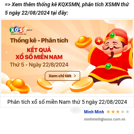
=> Xem thêm thống kê KQXSMN, phân tích XSMN thứ
5 ngày 22/08/2024 tại đây:
Phân tích xổ số miền Nam thứ 5 ngày 22/08/2024
Minh Minh
minhminh@xoso.com.vn