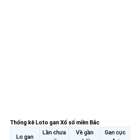
Thống kê Loto gan Xổ số miền Bắc
Lần chưa
Về gần
Gan cực
Lo gan