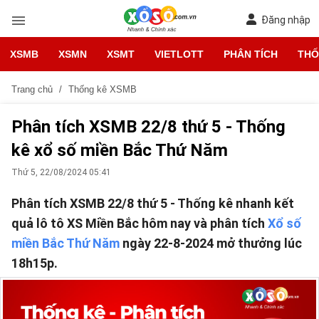
Đăng nhập
XSMB
XSMN
XSMT
VIETLOTT
PHÂN TÍCH
THỐ
Trang chủ
Thống kê XSMB
Phân tích XSMB 22/8 thứ 5 - Thống
kê xổ số miền Bắc Thứ Năm
Thứ 5, 22/08/2024 05:41
Phân tích XSMB 22/8 thứ 5 - Thống kê nhanh kết
quả lô tô XS Miền Bắc hôm nay và phân tích
Xổ số
miền Bắc Thứ Năm
ngày 22-8-2024 mở thưởng lúc
18h15p.