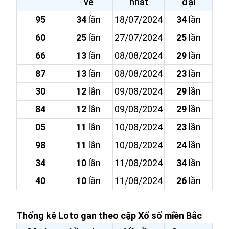
về
nhất
đại
95
34
lần
18/07/2024
34
lần
60
25
lần
27/07/2024
25
lần
66
13
lần
08/08/2024
29
lần
87
13
lần
08/08/2024
23
lần
30
12
lần
09/08/2024
29
lần
84
12
lần
09/08/2024
29
lần
05
11
lần
10/08/2024
23
lần
98
11
lần
10/08/2024
24
lần
34
10
lần
11/08/2024
34
lần
40
10
lần
11/08/2024
26
lần
Thống kê Loto gan theo cặp Xổ số miền Bắc