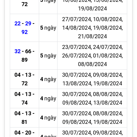
72
19/08/2024
27/07/2024, 10/08/2024,
22
-
29
-
5
ngày
14/08/2024, 19/08/2024,
92
21/08/2024
23/07/2024, 24/07/2024,
32
- 66 -
5
ngày
26/07/2024, 01/08/2024,
89
08/08/2024
04 - 13 -
30/07/2024, 09/08/2024,
4
ngày
72
13/08/2024, 19/08/2024
04 - 13 -
30/07/2024, 08/08/2024,
4
ngày
74
09/08/2024, 13/08/2024
04 - 13 -
30/07/2024, 08/08/2024,
4
ngày
81
09/08/2024, 19/08/2024
04 - 20 -
30/07/2024, 09/08/2024,
4
ngày