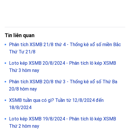
Tin liên quan
Phân tích XSMB 21/8 thứ 4 - Thống kê xổ số miền Bắc
Thứ Tư 21/8
Loto kép XSMB 20/8/2024 - Phân tích lô kép XSMB
Thứ 3 hôm nay
Phân tích XSMB 20/8 thứ 3 - Thống kê xổ số Thứ Ba
20/8 hôm nay
XSMB tuần qua có gì? Tuần từ 12/8/2024 đến
18/8/2024
Loto kép XSMB 19/8/2024 - Phân tích lô kép XSMB
Thứ 2 hôm nay