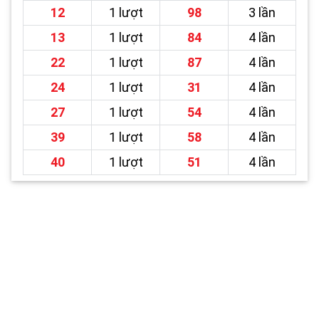
12
1 lượt
98
3 lần
13
1 lượt
84
4 lần
22
1 lượt
87
4 lần
24
1 lượt
31
4 lần
27
1 lượt
54
4 lần
39
1 lượt
58
4 lần
40
1 lượt
51
4 lần