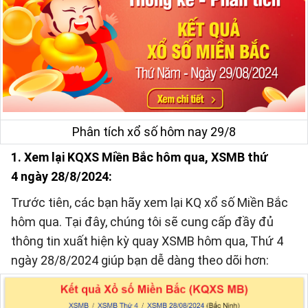
Phân tích xổ số hôm nay 29/8
1. Xem lại KQXS Miền Bắc hôm qua, XSMB thứ
4 ngày 28/8/2024:
Trước tiên, các bạn hãy xem lại KQ xổ số Miền Bắc
hôm qua. Tại đây, chúng tôi sẽ cung cấp đầy đủ
thông tin xuất hiện kỳ quay XSMB hôm qua, Thứ 4
ngày 28/8/2024 giúp bạn dễ dàng theo dõi hơn: