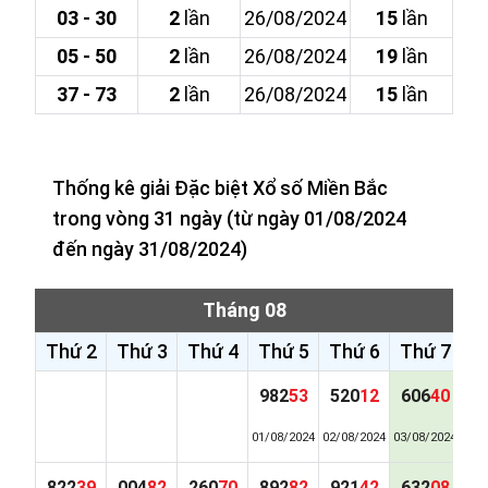
03 - 30
2
lần
26/08/2024
15
lần
05 - 50
2
lần
26/08/2024
19
lần
37 - 73
2
lần
26/08/2024
15
lần
Thống kê giải Đặc biệt Xổ số Miền Bắc
trong vòng 31 ngày (từ ngày 01/08/2024
đến ngày 31/08/2024)
Tháng 08
Thứ 2
Thứ 3
Thứ 4
Thứ 5
Thứ 6
Thứ 7
Ch
982
53
520
12
606
40
01/08/2024
02/08/2024
03/08/2024
04
822
39
004
82
260
70
892
82
921
42
632
08