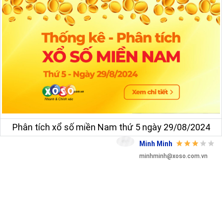
Phân tích xổ số miền Nam thứ 5 ngày 29/08/2024
Minh Minh
minhminh@xoso.com.vn