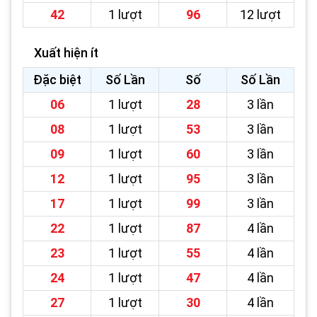
42
1 lượt
96
12 lượt
Xuất hiện ít
Đặc biệt
Số Lần
Số
Số Lần
06
1 lượt
28
3 lần
08
1 lượt
53
3 lần
09
1 lượt
60
3 lần
12
1 lượt
95
3 lần
17
1 lượt
99
3 lần
22
1 lượt
87
4 lần
23
1 lượt
55
4 lần
24
1 lượt
47
4 lần
27
1 lượt
30
4 lần