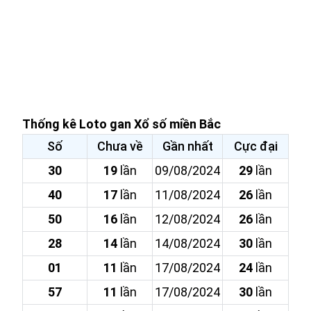
Thống kê Loto gan Xổ số miền Bắc
Số
Chưa về
Gần nhất
Cực đại
30
19
lần
09/08/2024
29
lần
40
17
lần
11/08/2024
26
lần
50
16
lần
12/08/2024
26
lần
28
14
lần
14/08/2024
30
lần
01
11
lần
17/08/2024
24
lần
57
11
lần
17/08/2024
30
lần