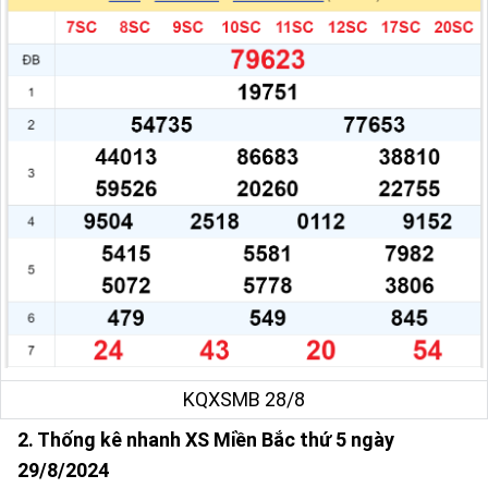
KQXSMB 28/8
2. Thống kê nhanh XS Miền Bắc thứ 5 ngày
29/8/2024