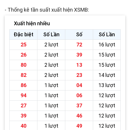
- Thống kê tần suất xuất hiện XSMB:
Xuất hiện nhiều
Đặc biệt
Số Lần
Số
Số Lần
25
2 lượt
72
16 lượt
26
2 lượt
39
15 lượt
80
2 lượt
13
15 lượt
82
2 lượt
23
14 lượt
86
1 lượt
04
13 lượt
94
1 lượt
06
12 lượt
27
1 lượt
37
12 lượt
39
1 lượt
46
12 lượt
40
1 lượt
49
12 lượt