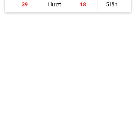
39
1 lượt
18
5 lần