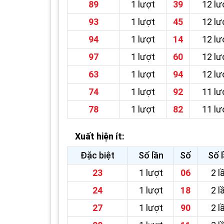
89
1 lượt
39
12 lư
93
1 lượt
45
12 lư
94
1 lượt
14
12 lư
97
1 lượt
60
12 lư
63
1 lượt
94
12 lư
74
1 lượt
92
11 lư
78
1 lượt
82
11 lư
Xuất hiện ít:
Đặc biệt
Số lần
Số
Số 
23
1 lượt
06
2 l
24
1 lượt
18
2 l
27
1 lượt
90
2 l