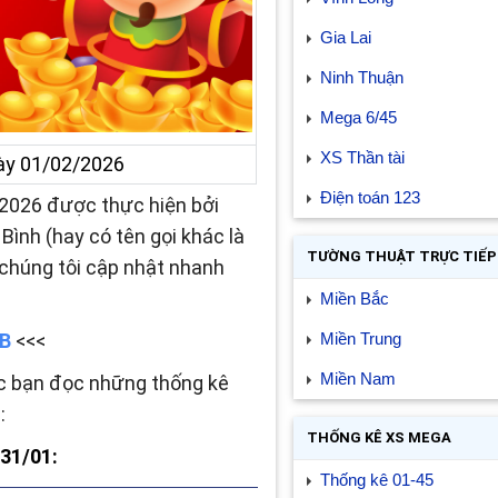
Gia Lai
Ninh Thuận
Mega 6/45
XS Thần tài
ày 01/02/2026
Điện toán 123
2026 được thực hiện bởi
ình (hay có tên gọi khác là
TƯỜNG THUẬT TRỰC TIẾP
 chúng tôi cập nhật nhanh
Miền Bắc
MB
<<<
Miền Trung
Miền Nam
c bạn đọc những thống kê
:
THỐNG KÊ XS MEGA
31/01:
Thống kê 01-45