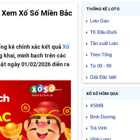
THỐNG KÊ LOTO
 Xem Xổ Số Miền Bắc
Loto Gan
TK Đầu-Đuôi
Tần suất Loto
ng kê chính xác kết quả
Xổ
Theo Tổng
khai, minh bạch trên các
ật ngày 01/02/2026 diễn ra
Từ 00 - 99
Giải Đặc biệt
XỔ SỐ HÔM QUA
XSMB
Bình Dương
Trà Vinh
Vĩnh Long