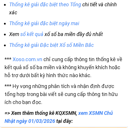
Thống kê giải đặc biệt theo Tổng
chi tiết và chính
xác
Thống kê giải đặc biệt ngày mai
Xem
sổ kết quả
xổ số ba miền đầy đủ nhất
Thống kê giải Đặc biệt Xổ số Miền Bắc
***
Xoso.com.vn
chỉ cung cấp thông tin thống kê về
kết quả xổ số ba miền và không khuyến khích hoặc
hỗ trợ dưới bất kỳ hình thức nào khác.
*** Hy vọng những phân tích và nhận định được
tổng hợp trong bài viết sẽ cung cấp thông tin hữu
ích cho bạn đọc.
=> Xem thêm thống kê KQXSMN,
xem XSMN Chủ
Nhật ngày 01/03/2026
tại đây: