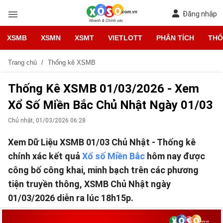
Đăng nhập
XSMB
XSMN
XSMT
VIETLOTT
PHÂN TÍCH
THỐ
Trang chủ
Thống kê XSMB
Thống Kê XSMB 01/03/2026 - Xem
Xổ Số Miền Bắc Chủ Nhật Ngày 01/03
Chủ nhật, 01/03/2026 06:28
Xem Dữ Liệu XSMB 01/03 Chủ Nhật - Thống kê
chính xác kết quả
Xổ số Miền Bắc
hôm nay được
công bố công khai, minh bạch trên các phương
tiện truyền thông, XSMB Chủ Nhật ngày
01/03/2026 diễn ra lúc 18h15p.