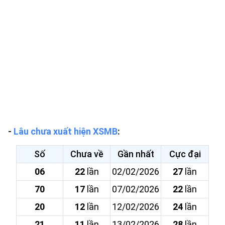
-
Lâu chưa xuất hiện XSMB
:
Số
Chưa về
Gần nhất
Cực đại
06
22
lần
02/02/2026
27
lần
70
17
lần
07/02/2026
22
lần
20
12
lần
12/02/2026
24
lần
21
11
lần
13/02/2026
28
lần