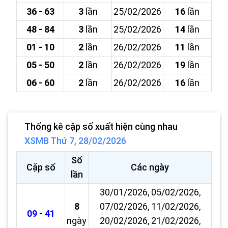
36 - 63
3
lần
25/02/2026
16
lần
48 - 84
3
lần
25/02/2026
14
lần
01 - 10
2
lần
26/02/2026
11
lần
05 - 50
2
lần
26/02/2026
19
lần
06 - 60
2
lần
26/02/2026
16
lần
Thống kê cặp số xuất hiện cùng nhau
XSMB Thứ 7, 28/02/2026
Số
Cặp số
Các ngày
lần
30/01/2026, 05/02/2026,
8
07/02/2026, 11/02/2026,
09
-
41
ngày
20/02/2026, 21/02/2026,