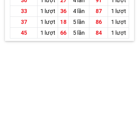
30
1 lượt
27
4 lần
91
1 lượt
33
1 lượt
36
4 lần
87
1 lượt
37
1 lượt
18
5 lần
86
1 lượt
45
1 lượt
66
5 lần
84
1 lượt