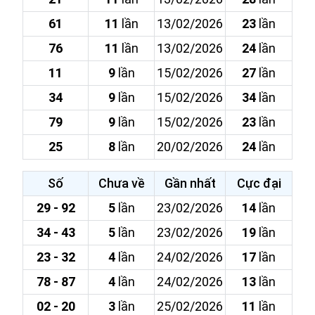
61
11
lần
13/02/2026
23
lần
76
11
lần
13/02/2026
24
lần
11
9
lần
15/02/2026
27
lần
34
9
lần
15/02/2026
34
lần
79
9
lần
15/02/2026
23
lần
25
8
lần
20/02/2026
24
lần
Số
Chưa về
Gần nhất
Cực đại
29 - 92
5
lần
23/02/2026
14
lần
34 - 43
5
lần
23/02/2026
19
lần
23 - 32
4
lần
24/02/2026
17
lần
78 - 87
4
lần
24/02/2026
13
lần
02 - 20
3
lần
25/02/2026
11
lần