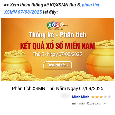
=> Xem thêm thống kê KQXSMN thứ 5,
phân tích
XSMN 07/08/2025
tại đây:
Phân tích XSMN Thứ Năm Ngày 07/08/2025
Minh Minh
minhminh@xoso.com.vn