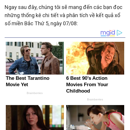
Ngay sau đây, chúng tôi sẽ mang đến các bạn đọc
những thống kê chi tiết và phân tích về kết quả xổ
số miền Bắc Thứ 5, ngày 07/08: