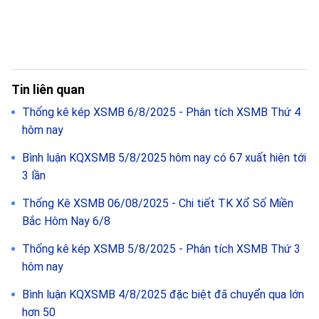
Tin liên quan
Thống kê kép XSMB 6/8/2025 - Phân tích XSMB Thứ 4
hôm nay
Bình luận KQXSMB 5/8/2025 hôm nay có 67 xuất hiện tới
3 lần
Thống Kê XSMB 06/08/2025 - Chi tiết TK Xổ Số Miền
Bắc Hôm Nay 6/8
Thống kê kép XSMB 5/8/2025 - Phân tích XSMB Thứ 3
hôm nay
Bình luận KQXSMB 4/8/2025 đặc biệt đã chuyển qua lớn
hơn 50