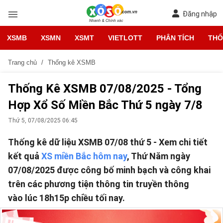
Đăng nhập
XSMB
XSMN
XSMT
VIETLOTT
PHÂN TÍCH
THỐ
Trang chủ
Thống kê XSMB
Thống Kê XSMB 07/08/2025 - Tổng
Hợp Xổ Số Miền Bắc Thứ 5 ngày 7/8
Thứ 5, 07/08/2025 06:45
Thống kê dữ liệu XSMB 07/08 thứ 5 - Xem chi tiết
kết quả
XS miền Bắc hôm nay
, Thứ Năm ngày
07/08/2025 được công bố minh bạch và công khai
trên các phương tiện thông tin truyền thông
vào lúc 18h15p chiều tối nay.