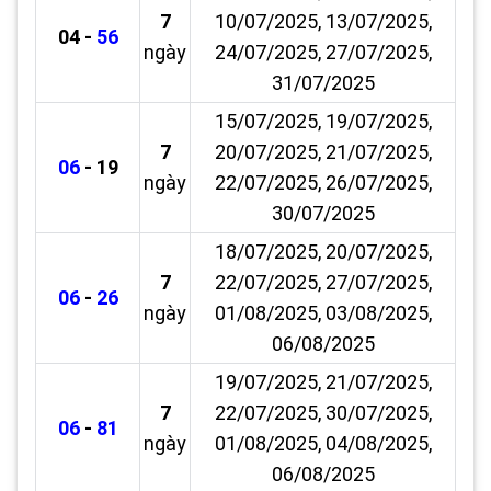
7
10/07/2025, 13/07/2025,
04 -
56
ngày
24/07/2025, 27/07/2025,
31/07/2025
15/07/2025, 19/07/2025,
7
20/07/2025, 21/07/2025,
06
- 19
ngày
22/07/2025, 26/07/2025,
30/07/2025
18/07/2025, 20/07/2025,
7
22/07/2025, 27/07/2025,
06
-
26
ngày
01/08/2025, 03/08/2025,
06/08/2025
19/07/2025, 21/07/2025,
7
22/07/2025, 30/07/2025,
06
-
81
ngày
01/08/2025, 04/08/2025,
06/08/2025