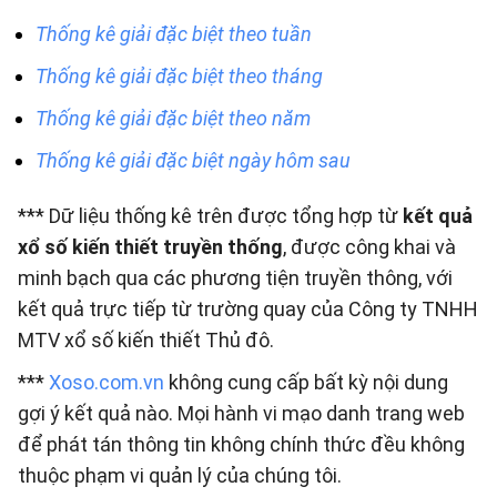
Thống kê giải đặc biệt theo tuần
Thống kê giải đặc biệt theo tháng
Thống kê giải đặc biệt theo năm
Thống kê giải đặc biệt ngày hôm sau
*** Dữ liệu thống kê trên được tổng hợp từ
kết quả
xổ số kiến thiết truyền thống
, được công khai và
minh bạch qua các phương tiện truyền thông, với
kết quả trực tiếp từ trường quay của Công ty TNHH
MTV xổ số kiến thiết Thủ đô.
***
Xoso.com.vn
không cung cấp bất kỳ nội dung
gợi ý kết quả nào. Mọi hành vi mạo danh trang web
để phát tán thông tin không chính thức đều không
thuộc phạm vi quản lý của chúng tôi.